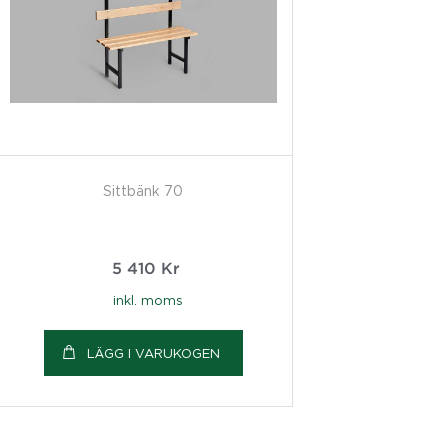
Sittbänk 70
5 410
Kr
inkl. moms
LÄGG I VARUKOGEN