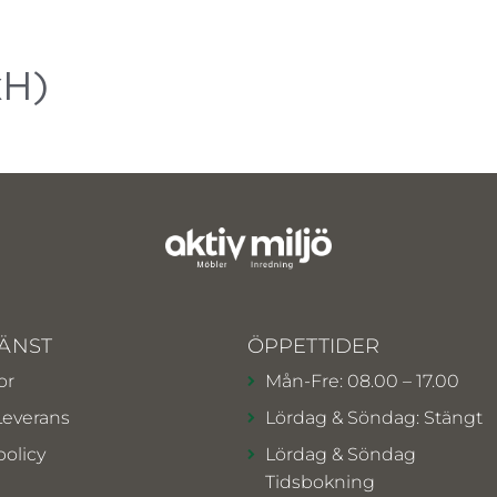
xH)
ÄNST
ÖPPETTIDER
or
Mån-Fre: 08.00 – 17.00
Leverans
Lördag & Söndag: Stängt
policy
Lördag & Söndag
Tidsbokning