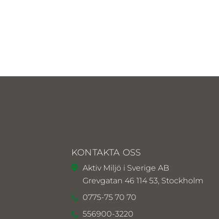
KONTAKTA OSS
Aktiv Miljö i Sverige AB
Grevgatan 46 114 53, Stockholm
0775-75 70 70
556900-3220