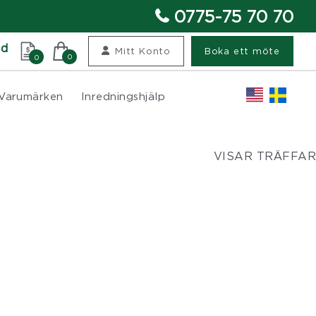
0775-75 70 70
nd
Mitt Konto
Boka ett möte
0
0
Varumärken
Inredningshjälp
VISAR TRÄFFAR