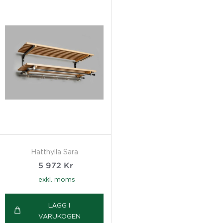
Hatthylla Sara
5 972
Kr
exkl. moms
LÄGG I
VARUKOGEN