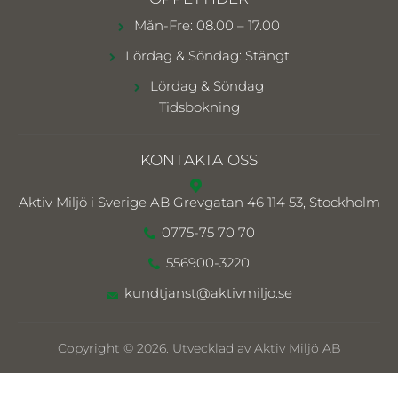
Mån-Fre: 08.00 – 17.00
Lördag & Söndag: Stängt
Lördag & Söndag
Tidsbokning
KONTAKTA OSS
Aktiv Miljö i Sverige AB
Grevgatan 46 114 53, Stockholm
0775-75 70 70
556900-3220
kundtjanst@aktivmiljo.se
Copyright © 2026. Utvecklad av Aktiv Miljö AB