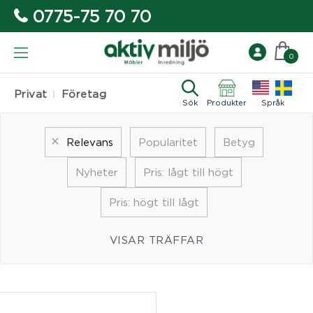
0775-75 70 70
0
Privat
Företag
Sök
Produkter
Språk
Relevans
Popularitet
Betyg
Nyheter
Pris: lågt till högt
Pris: högt till lågt
VISAR TRÄFFAR