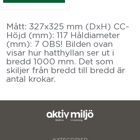
Mått: 327x325 mm (DxH) CC-
Höjd (mm): 117 Håldiameter
(mm): 7 OBS! Bilden ovan
visar hur hatthyllan ser ut i
bredd 1000 mm. Det som
skiljer från bredd till bredd är
antal krokar.
KATEGORIER