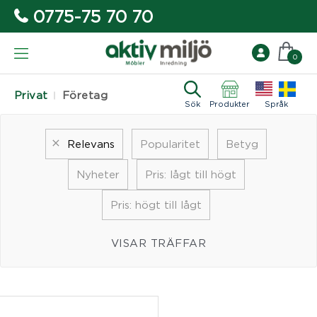
0775-75 70 70
0
Privat
Företag
Sök
Produkter
Språk
Relevans
Popularitet
Betyg
Nyheter
Pris: lågt till högt
Pris: högt till lågt
VISAR TRÄFFAR