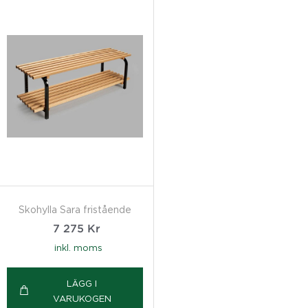
Skohylla Sara fristående
7 275
Kr
inkl. moms
LÄGG I
VARUKOGEN