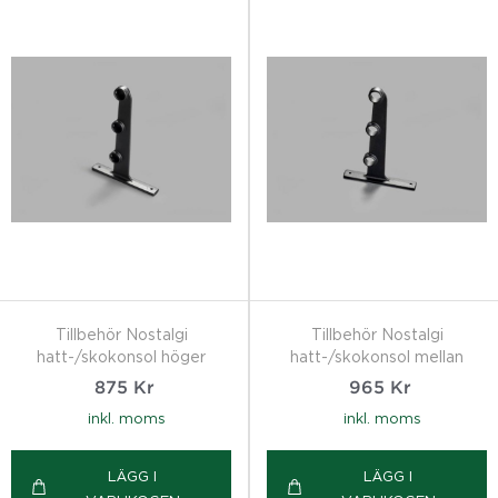
Tillbehör Nostalgi
Tillbehör Nostalgi
hatt-/skokonsol höger
hatt-/skokonsol mellan
875
Kr
965
Kr
inkl. moms
inkl. moms
LÄGG I
LÄGG I