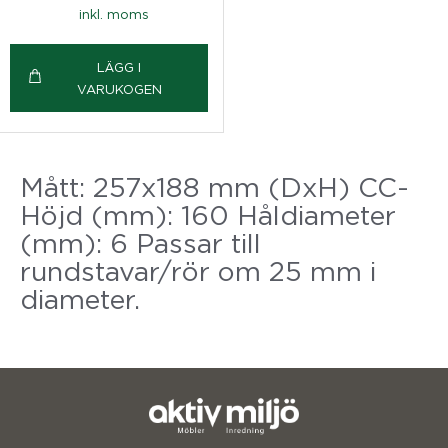
inkl. moms
LÄGG I
VARUKOGEN
Mått: 257x188 mm (DxH) CC-
Höjd (mm): 160 Håldiameter
(mm): 6 Passar till
rundstavar/rör om 25 mm i
diameter.