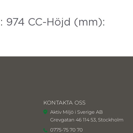
: 974 CC-Höjd (mm):
KONTAKTA OSS
Aktiv Miljö i Sverige AB
Grevgatan 46 114 53, Stockholm
0775-75 70 70