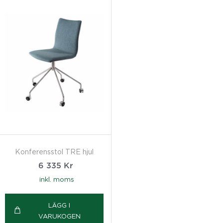
Konferensstol TRE hjul
6 335
Kr
inkl. moms
LÄGG I
VARUKOGEN