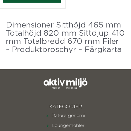
Dimensioner Sitthöjd 465 mm
Totalhöjd 820 mm Sittdjup 410
mm Totalbredd 670 mm Filer
- Produktbroschyr - Färgkarta
KATEGORIER
Datorergonomi
Loungemöbler