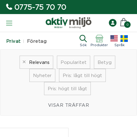
0775-75 70 70
0
Privat
Företag
Sök
Produkter
Språk
Relevans
Popularitet
Betyg
Nyheter
Pris: lågt till högt
Pris: högt till lågt
VISAR TRÄFFAR