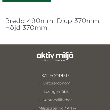
Bredd 490mm, Djup 370mm,
Höjd 370mm.
KATEGORIER
Datorergonomi
Loungemöbler
Kontorstillbehör
Miljösortering / Arkiv