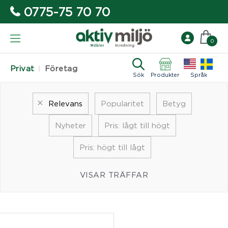
0775-75 70 70
0
Privat
Företag
Sök
Produkter
Språk
Relevans
Popularitet
Betyg
Nyheter
Pris: lågt till högt
Pris: högt till lågt
VISAR TRÄFFAR