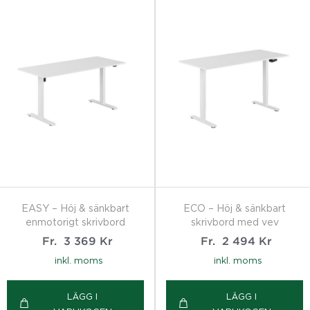
EASY – Höj & sänkbart
ECO – Höj & sänkbart
enmotorigt skrivbord
skrivbord med vev
Fr.
3 369
Kr
Fr.
2 494
Kr
inkl. moms
inkl. moms
LÄGG I
LÄGG I