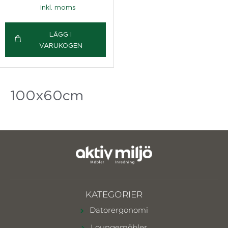
inkl. moms
LÄGG I
VARUKOGEN
100x60cm
KATEGORIER
Datorergonomi
Loungemöbler