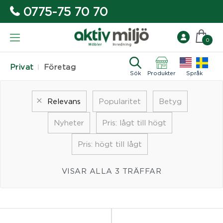
0775-75 70 70
0
Privat
Företag
Sök
Produkter
Språk
Relevans
Popularitet
Betyg
Nyheter
Pris: lågt till högt
Pris: högt till lågt
VISAR ALLA 3 TRÄFFAR