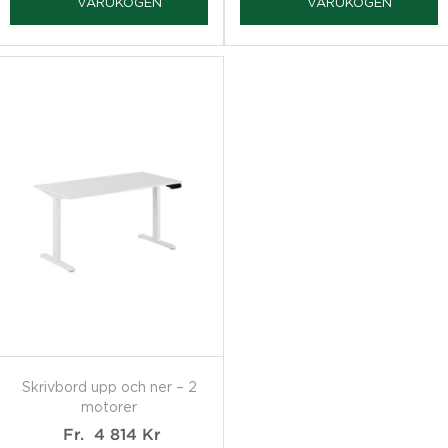
VARUKOGEN
VARUKOGEN
Skrivbord upp och ner – 2
motorer
Fr.
4 814
Kr