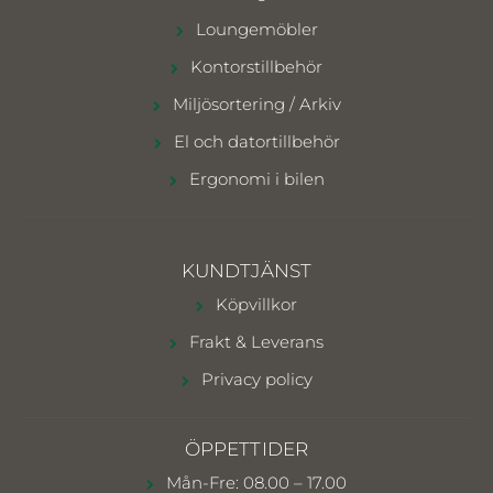
Loungemöbler
Kontorstillbehör
Miljösortering / Arkiv
El och datortillbehör
Ergonomi i bilen
KUNDTJÄNST
Köpvillkor
Frakt & Leverans
Privacy policy
ÖPPETTIDER
Mån-Fre: 08.00 – 17.00