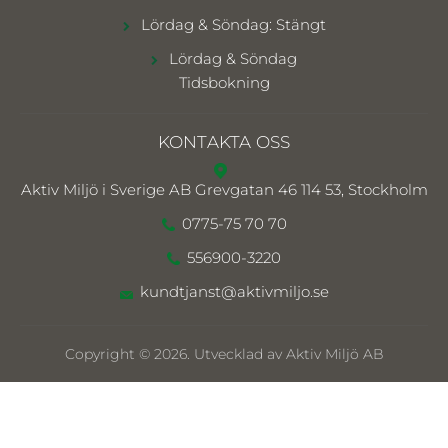
Lördag & Söndag: Stängt
Lördag & Söndag
Tidsbokning
KONTAKTA OSS
Aktiv Miljö i Sverige AB
Grevgatan 46 114 53, Stockholm
0775-75 70 70
556900-3220
kundtjanst@aktivmiljo.se
Copyright © 2026. Utvecklad av Aktiv Miljö AB