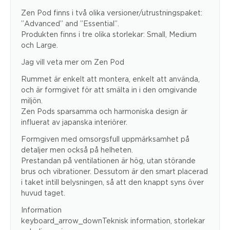
Zen Pod finns i två olika versioner/utrustningspaket:
”Advanced” and ”Essential”.
Produkten finns i tre olika storlekar: Small, Medium
och Large.
Jag vill veta mer om Zen Pod
Rummet är enkelt att montera, enkelt att använda,
och är formgivet för att smälta in i den omgivande
miljön.
Zen Pods sparsamma och harmoniska design är
influerat av japanska interiörer.
Formgiven med omsorgsfull uppmärksamhet på
detaljer men också på helheten.
Prestandan på ventilationen är hög, utan störande
brus och vibrationer. Dessutom är den smart placerad
i taket intill belysningen, så att den knappt syns över
huvud taget.
Information
keyboard_arrow_downTeknisk information, storlekar