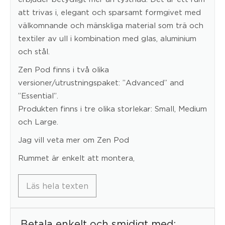
att trivas i, elegant och sparsamt formgivet med
välkomnande och mänskliga material som trä och
textiler av ull i kombination med glas, aluminium
och stål.
Zen Pod finns i två olika
versioner/utrustningspaket: ”Advanced” and
”Essential”.
Produkten finns i tre olika storlekar: Small, Medium
och Large.
Jag vill veta mer om Zen Pod
Rummet är enkelt att montera,
Läs hela texten
Betala enkelt och smidigt med: