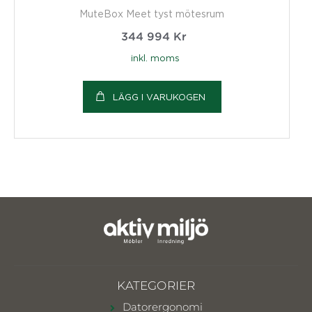
MuteBox Meet tyst mötesrum
344 994
Kr
inkl. moms
LÄGG I VARUKOGEN
KATEGORIER
Datorergonomi