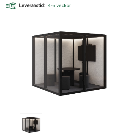
Leveranstid:
4-6 veckor