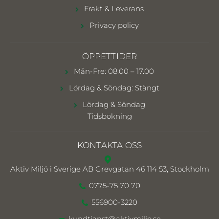
Frakt & Leverans
Privacy policy
ÖPPETTIDER
Mån-Fre: 08.00 – 17.00
Lördag & Söndag: Stängt
Lördag & Söndag
Tidsbokning
KONTAKTA OSS
Aktiv Miljö i Sverige AB
Grevgatan 46 114 53, Stockholm
0775-75 70 70
556900-3220
kundtjanst@aktivmiljo.se