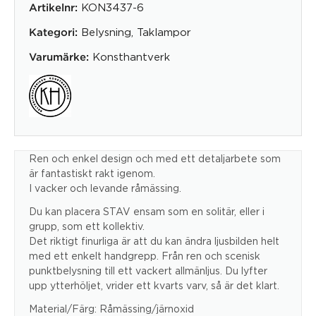
KON3437-6
Artikelnr:
Belysning
,
Taklampor
Kategori:
Konsthantverk
Varumärke:
Ren och enkel design och med ett detaljarbete som
är fantastiskt rakt igenom.
I vacker och levande råmässing.
Du kan placera STAV ensam som en solitär, eller i
grupp, som ett kollektiv.
Det riktigt finurliga är att du kan ändra ljusbilden helt
med ett enkelt handgrepp. Från ren och scenisk
punktbelysning till ett vackert allmänljus. Du lyfter
upp ytterhöljet, vrider ett kvarts varv, så är det klart.
Material/Färg: Råmässing/järnoxid