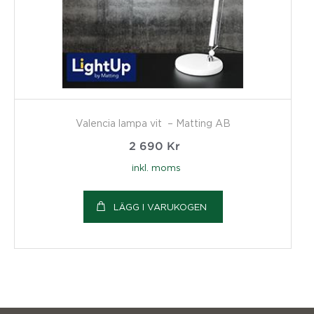
Valencia lampa vit – Matting AB
2 690
Kr
inkl. moms
LÄGG I VARUKOGEN