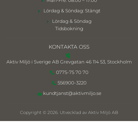
Mån-Fre: 08.00 – 17.00
Lördag & Söndag: Stängt
Lördag & Söndag
Tidsbokning
KONTAKTA OSS
Aktiv Miljö i Sverige AB
Grevgatan 46 114 53, Stockholm
0775-75 70 70
556900-3220
kundtjanst@aktivmiljo.se
Copyright © 2026. Utvecklad av Aktiv Miljö AB