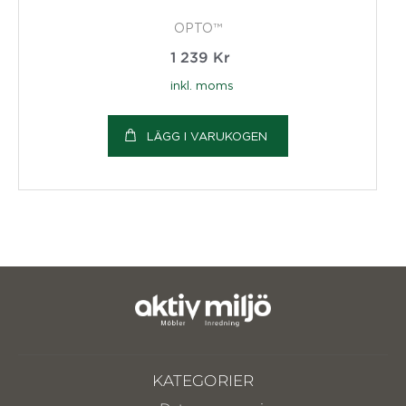
OPTO™
1 239
Kr
inkl. moms
LÄGG I VARUKOGEN
KATEGORIER