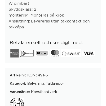
W dimbar)
Skyddsklass: 2
montering: Monteras på krok
Anslutning: Levereras utan takkontakt och
takkåpa
Betala enkelt och smidigt med:
KON3491-6
Artikelnr:
Belysning
,
Taklampor
Kategori:
Konsthantverk
Varumärke: