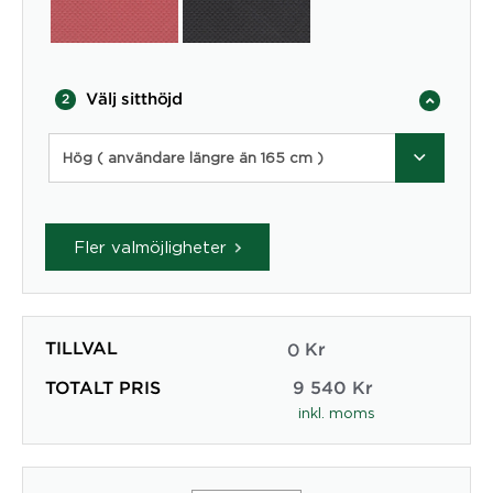
Välj sitthöjd
2
Hög ( användare längre än 165 cm )
Fler valmöjligheter
TILLVAL
0
Kr
TOTALT PRIS
9 540
Kr
inkl. moms