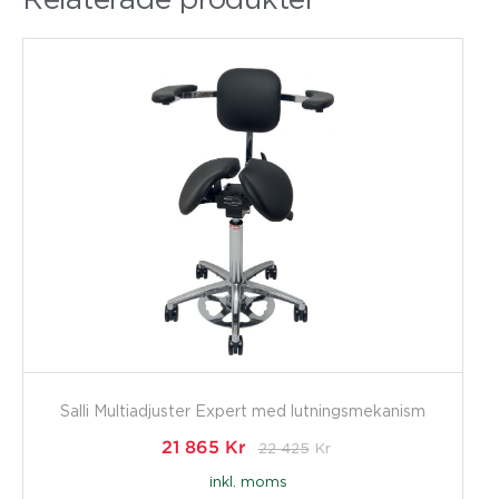
Salli Multiadjuster Expert med lutningsmekanism
21 865
Kr
22 425
Kr
inkl. moms