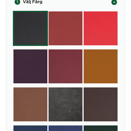
Välj Färg
1