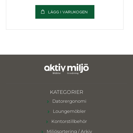
LÄGG I VARUKOGEN
KATEGORIER
Datorergonomi
Loungemöbler
Kontorstillbehör
Miljösortering / Arkiv