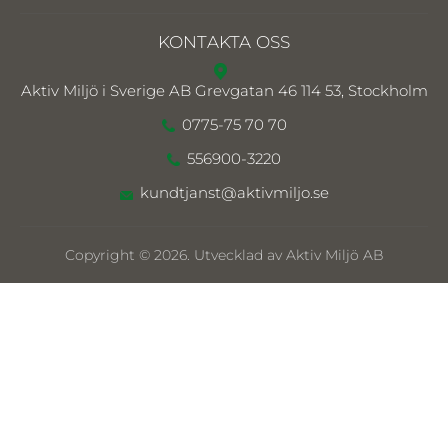
KONTAKTA OSS
Aktiv Miljö i Sverige AB
Grevgatan 46 114 53, Stockholm
0775-75 70 70
556900-3220
kundtjanst@aktivmiljo.se
Copyright © 2026. Utvecklad av Aktiv Miljö AB