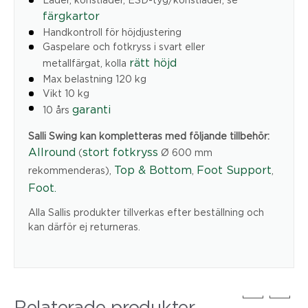
färgkartor
Handkontroll för höjdjustering
Gaspelare och fotkryss i svart eller
rätt höjd
metallfärgat, kolla
Max belastning 120 kg
Vikt 10 kg
garanti
10 års
Salli Swing kan kompletteras med följande tillbehör:
Allround
stort fotkryss
(
Ø 600 mm
Top & Bottom
Foot Support
rekommenderas),
,
,
Foot.
Alla Sallis produkter tillverkas efter beställning och
kan därför ej returneras.
Relaterade produkter