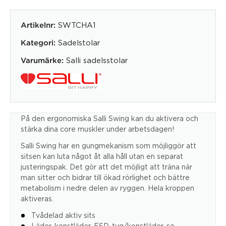
SWTCHA1
Artikelnr:
Sadelstolar
Kategori:
Salli sadelsstolar
Varumärke:
På den ergonomiska Salli Swing kan du aktivera och
stärka dina core muskler under arbetsdagen!
Salli Swing har en gungmekanism som möjliggör att
sitsen kan luta något åt alla håll utan en separat
justeringspak. Det gör att det möjligt att träna när
man sitter och bidrar till ökad rörlighet och bättre
metabolism i nedre delen av ryggen. Hela kroppen
aktiveras.
Tvådelad aktiv sits
Läder, konstläder, ESD-tyg/konstläder, se