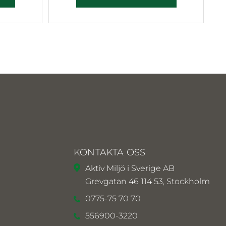
KONTAKTA OSS
Aktiv Miljö i Sverige AB
Grevgatan 46 114 53, Stockholm
0775-75 70 70
556900-3220