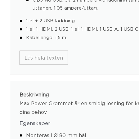
uttagen, 1,05 ampere/uttag.
1 el + 2 USB laddning
1 el, 1 HDMI, 2 USB. 1 el, 1 HDMI, 1 USB A, 1 USB C
Kabellängd: 1,5 m.
Läs hela texten
Beskrivning
Max Power Grommet är en smidig lösning för kabe
dina behov.
Egenskaper
Monteras i Ø 80 mm hål.