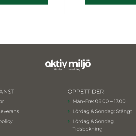
ÄNST
ÖPPETTIDER
or
Mån-Fre: 08.00 – 17.00
Leverans
Lördag & Söndag: Stängt
policy
Lördag & Söndag
Tidsbokning