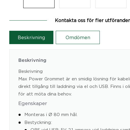
Kontakta oss för fler utförande
Beskrivning
Omdömen
Beskrivning
Beskrivning
Max Power Grommet är en smidig lösning för kabe
direkt tillgång till laddning via el och USB. Finns i 
för att möta dina behov.
Egenskaper
Monteras i Ø 80 mm hål.
Bestyckning:
OBS vid USB: 5V, 2,1 ampere vid laddning sam