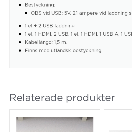
Bestyckning:
OBS vid USB: 5V, 2,1 ampere vid laddning s
1 el + 2 USB laddning
1 el, 1 HDMI, 2 USB. 1 el, 1 HDMI, 1 USB A, 1 U
Kabellängd: 1,5 m.
Finns med utländsk bestyckning.
Relaterade produkter