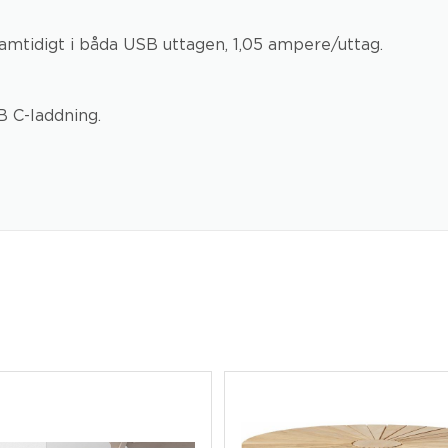
amtidigt i båda USB uttagen, 1,05 ampere/uttag.
SB C-laddning.