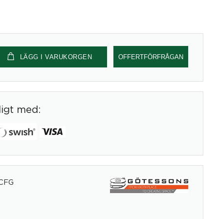
LÄGG I VARUKORGEN
OFFERTFÖRFRÅGAN
digt med:
CFG