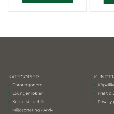
KATEGORIER
KUNDTJ
Datorergonomi
Köpvillk
Loungemöbler
Frakt & 
Kontorstillbehör
Privacy 
Miljösortering / Arkiv