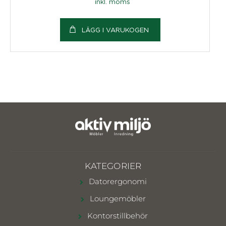
inkl. moms
LÄGG I VARUKOGEN
KATEGORIER
Datorergonomi
Loungemöbler
Kontorstillbehör