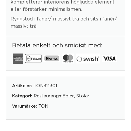
kompletterar interiörens högljudda element
eller förstärker minimalismen.
Ryggstöd i fanér/ massivt trä och sits i fanér/
massivt trä
Betala enkelt och smidigt med:
TON311301
Artikelnr:
Restaurangmöbler
,
Stolar
Kategori:
TON
Varumärke: