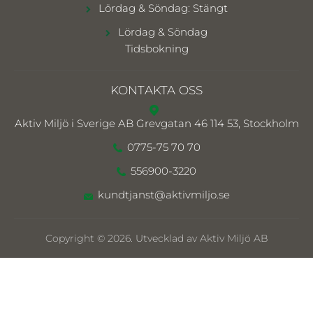
Lördag & Söndag: Stängt
Lördag & Söndag
Tidsbokning
KONTAKTA OSS
Aktiv Miljö i Sverige AB
Grevgatan 46 114 53, Stockholm
0775-75 70 70
556900-3220
kundtjanst@aktivmiljo.se
Copyright © 2026. Utvecklad av Aktiv Miljö AB