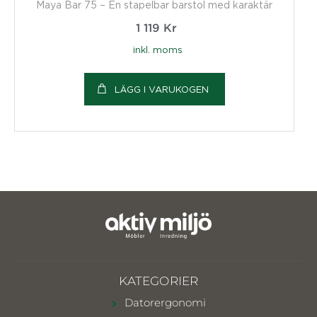
Maya Bar 75 – En stapelbar barstol med karaktär
1 119
Kr
inkl. moms
LÄGG I VARUKOGEN
KATEGORIER
Datorergonomi