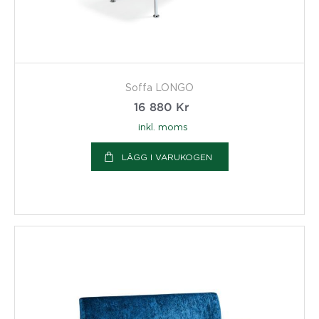
Soffa LONGO
16 880
Kr
inkl. moms
LÄGG I VARUKOGEN