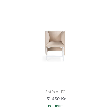
Soffa ALTO
31 430
Kr
inkl. moms