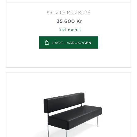
Soffa LE MUR KUPÉ
35 600
Kr
inkl. moms
LÄGG I VARUKOGEN