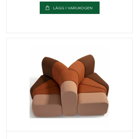
LÄGG I VARUKOGEN