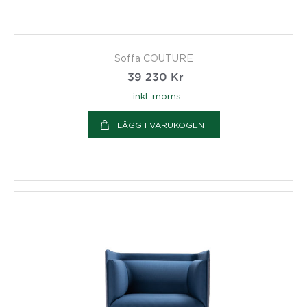
Soffa COUTURE
39 230
Kr
inkl. moms
LÄGG I VARUKOGEN