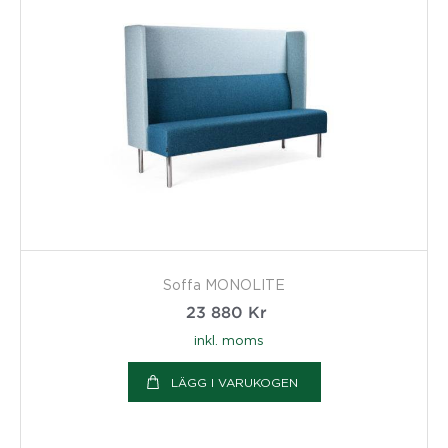
Soffa MONOLITE
23 880
Kr
inkl. moms
LÄGG I VARUKOGEN