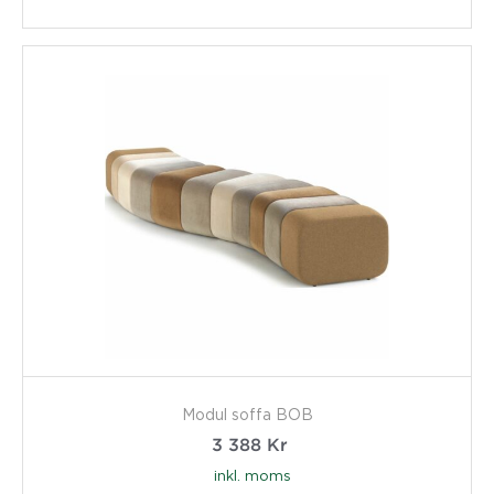
Modul soffa BOB
3 388
Kr
inkl. moms