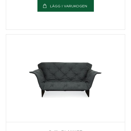
LÄGG I VARUKOGEN