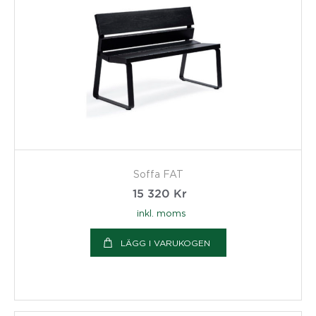
Soffa FAT
15 320
Kr
inkl. moms
LÄGG I VARUKOGEN