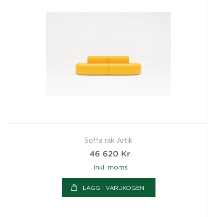
Soffa rak Artik
46 620
Kr
inkl. moms
LÄGG I VARUKOGEN