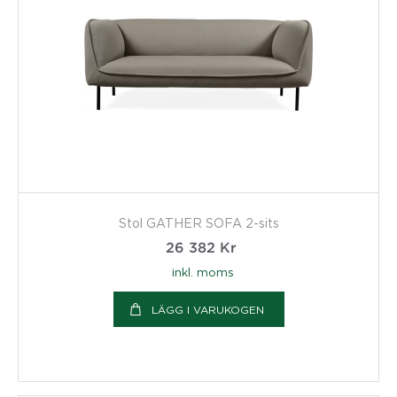
Stol GATHER SOFA 2-sits
26 382
Kr
inkl. moms
LÄGG I VARUKOGEN