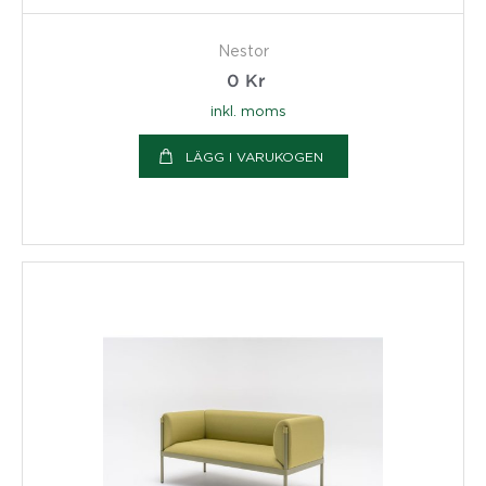
Nestor
0
Kr
inkl. moms
LÄGG I VARUKOGEN