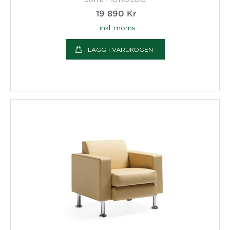
19 890
Kr
inkl. moms
LÄGG I VARUKOGEN