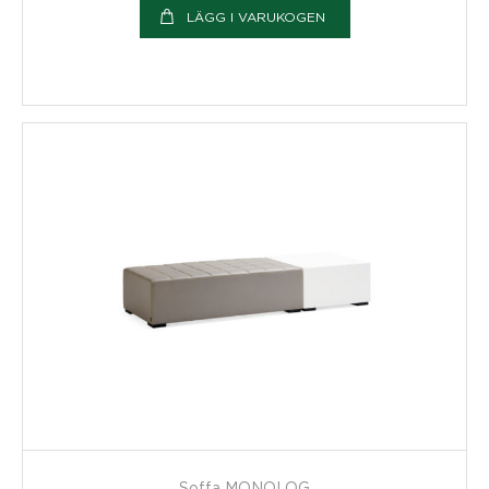
LÄGG I VARUKOGEN
Soffa MONOLOG