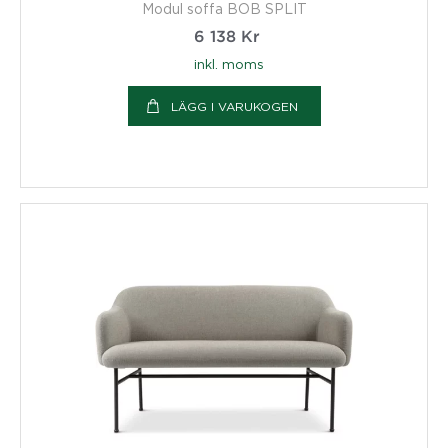
Modul soffa BOB SPLIT
6 138
Kr
inkl. moms
LÄGG I VARUKOGEN