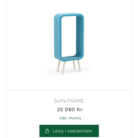
Soffa FRAME
25 080
Kr
inkl. moms
LÄGG I VARUKOGEN