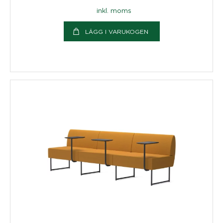
inkl. moms
LÄGG I VARUKOGEN