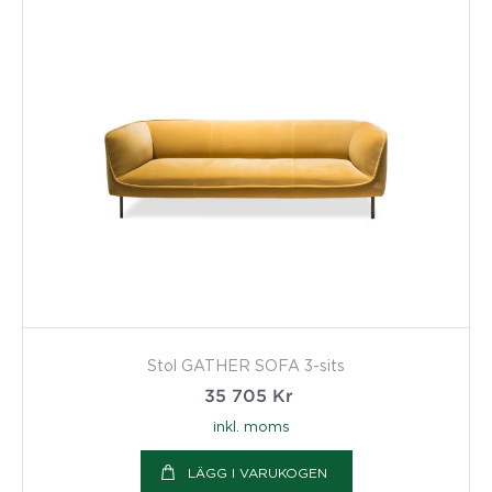
Stol GATHER SOFA 3-sits
35 705
Kr
inkl. moms
LÄGG I VARUKOGEN