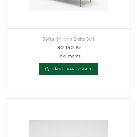
Soffa låg rygg 2-sits Stilt
30 150
Kr
inkl. moms
LÄGG I VARUKOGEN