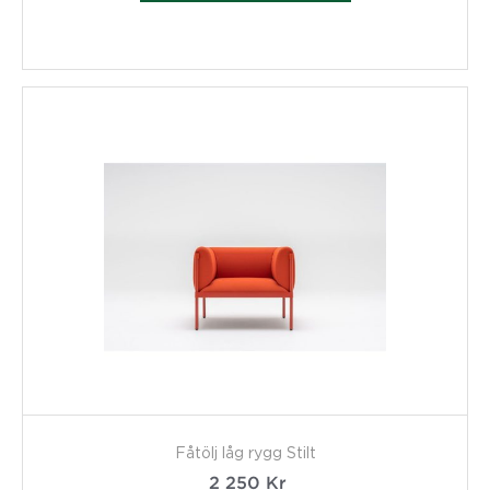
Fåtölj låg rygg Stilt
2 250
Kr