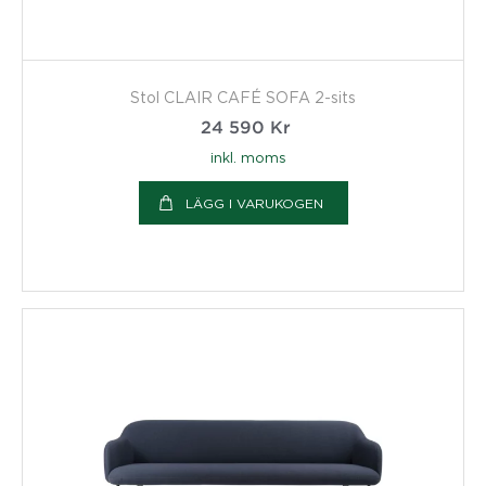
Stol CLAIR CAFÉ SOFA 2-sits
24 590
Kr
inkl. moms
LÄGG I VARUKOGEN