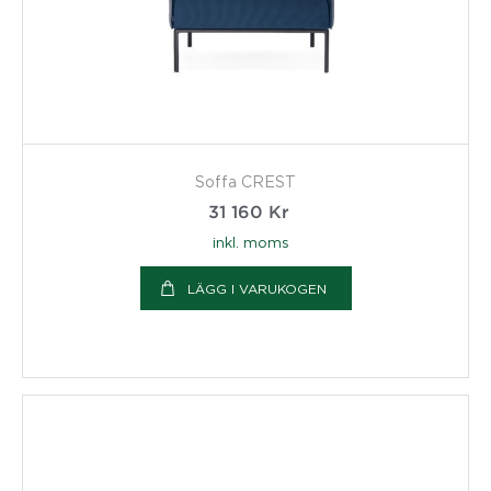
Soffa CREST
31 160
Kr
inkl. moms
LÄGG I VARUKOGEN