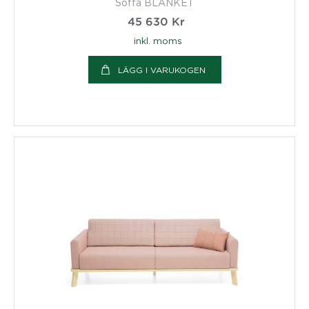
Soffa BLANKET
45 630
Kr
inkl. moms
LÄGG I VARUKOGEN