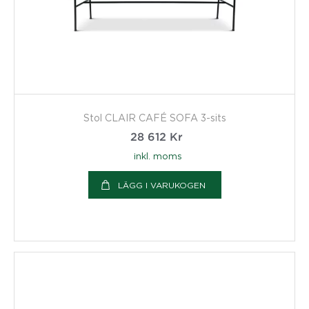
Stol CLAIR CAFÉ SOFA 3-sits
28 612
Kr
inkl. moms
LÄGG I VARUKOGEN