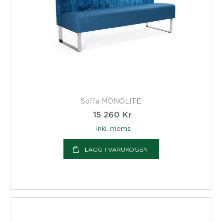
Soffa MONOLITE
15 260
Kr
inkl. moms
LÄGG I VARUKOGEN