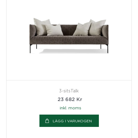
3-sitsTalk
23 682
Kr
inkl. moms
LÄGG I VARUKOGEN