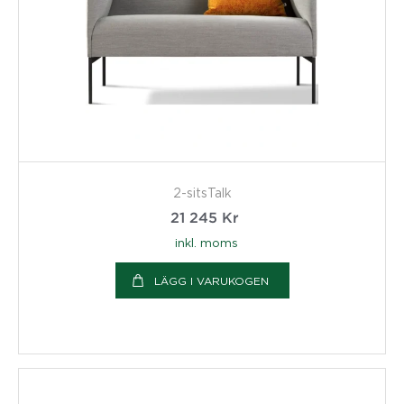
2-sitsTalk
21 245
Kr
inkl. moms
LÄGG I VARUKOGEN