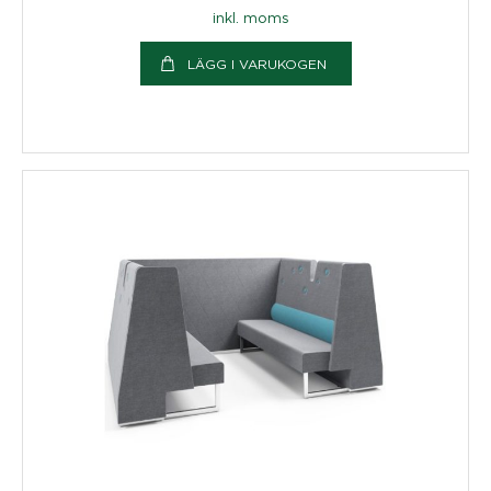
inkl. moms
LÄGG I VARUKOGEN