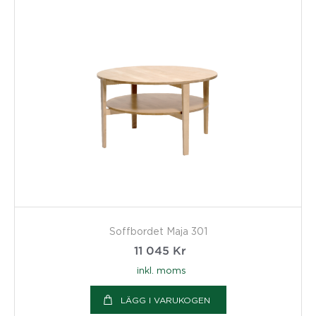
Soffbordet Maja 301
11 045
Kr
inkl. moms
LÄGG I VARUKOGEN