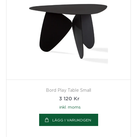
Bord Play Table Small
3 120
Kr
inkl. moms
LÄGG I VARUKOGEN