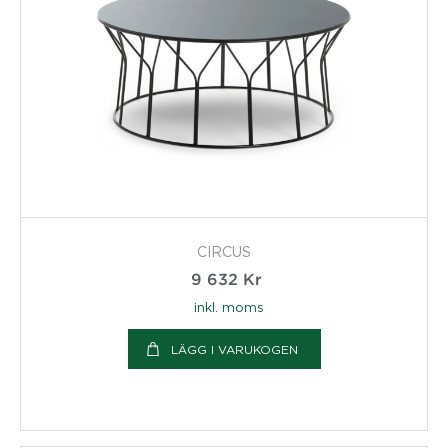
CIRCUS
9 632
Kr
inkl. moms
LÄGG I VARUKOGEN