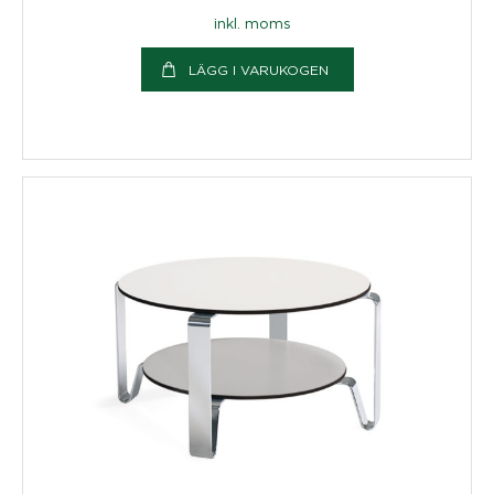
inkl. moms
LÄGG I VARUKOGEN