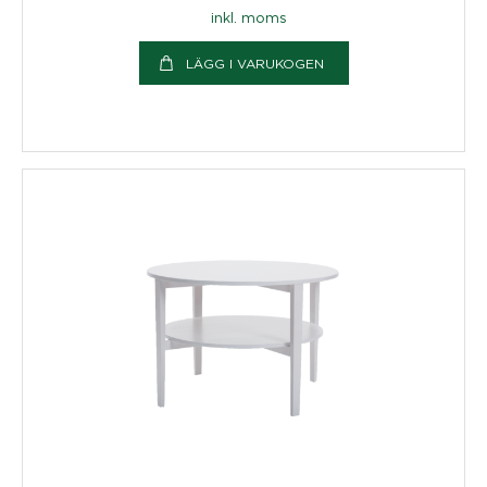
inkl. moms
LÄGG I VARUKOGEN