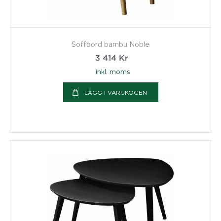
Soffbord bambu Noble
3 414
Kr
inkl. moms
LÄGG I VARUKOGEN