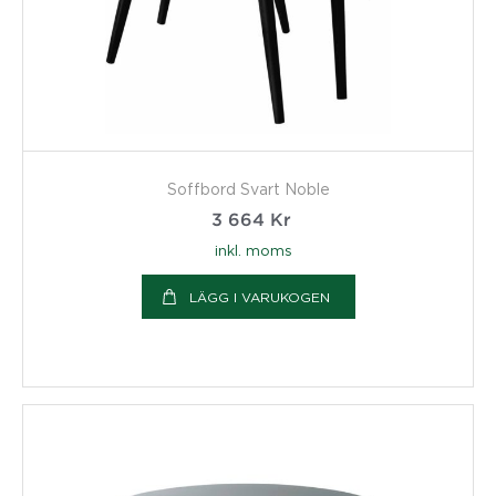
Soffbord Svart Noble
3 664
Kr
inkl. moms
LÄGG I VARUKOGEN