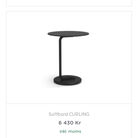
Soffbord CURLING
6 430
Kr
inkl. moms