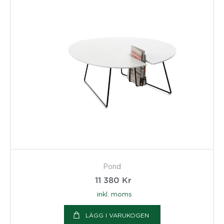
Pond
11 380
Kr
inkl. moms
LÄGG I VARUKOGEN