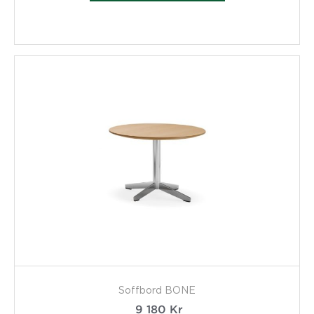
Soffbord BONE
9 180
Kr