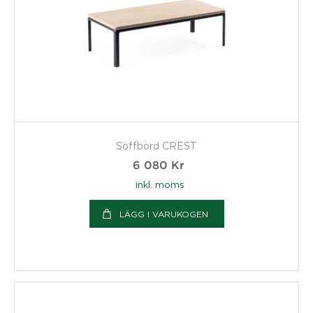
Soffbord CREST
6 080
Kr
inkl. moms
LÄGG I VARUKOGEN