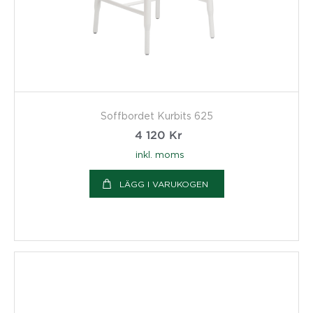
Soffbordet Kurbits 625
4 120
Kr
inkl. moms
LÄGG I VARUKOGEN