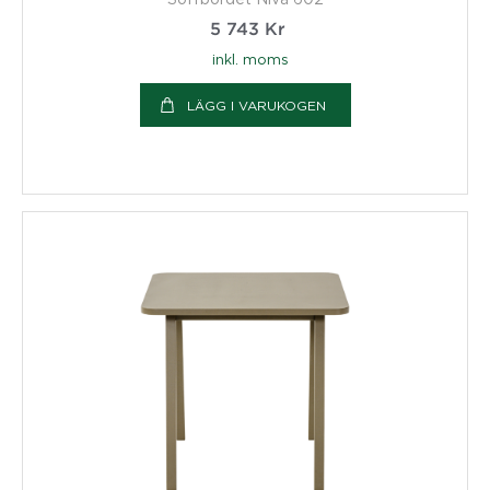
5 743
Kr
inkl. moms
LÄGG I VARUKOGEN