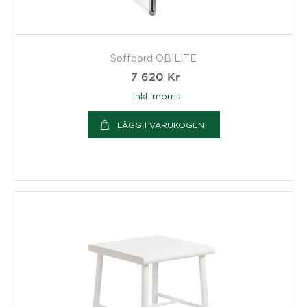
Soffbord OBILITE
7 620
Kr
inkl. moms
LÄGG I VARUKOGEN