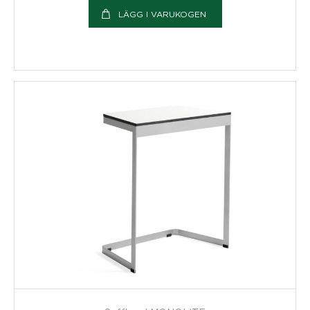
LÄGG I VARUKOGEN