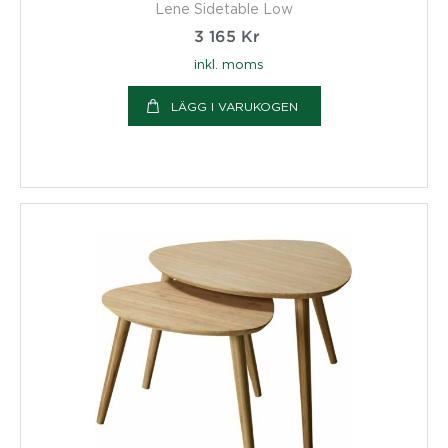
Lene Sidetable Low
3 165
Kr
inkl. moms
LÄGG I VARUKOGEN