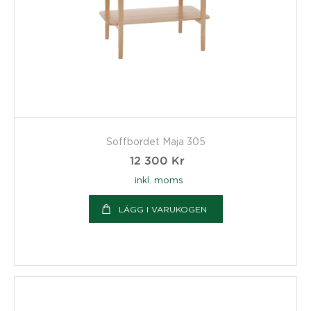
Soffbordet Maja 305
12 300
Kr
inkl. moms
LÄGG I VARUKOGEN