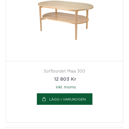
Soffbordet Maja 300
12 803
Kr
inkl. moms
LÄGG I VARUKOGEN