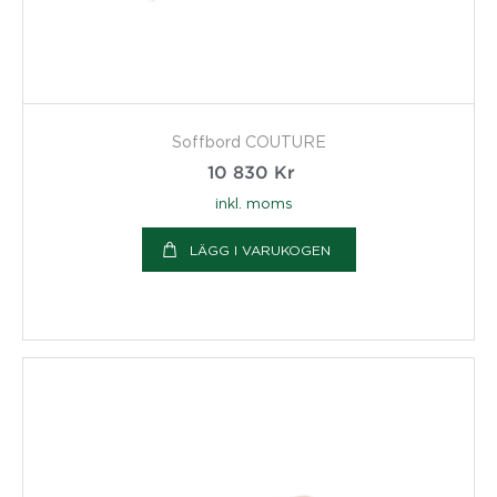
Soffbord COUTURE
10 830
Kr
inkl. moms
LÄGG I VARUKOGEN