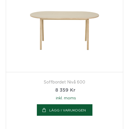
Soffbordet Nivå 600
8 359
Kr
inkl. moms
LÄGG I VARUKOGEN