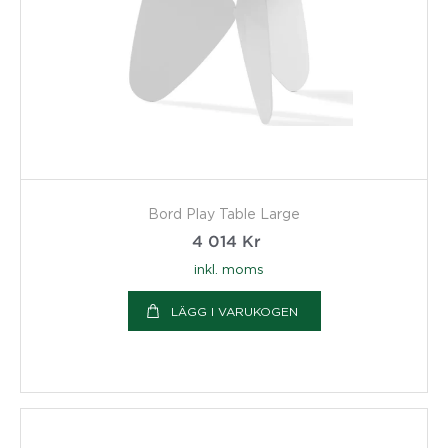
Bord Play Table Large
4 014
Kr
inkl. moms
LÄGG I VARUKOGEN