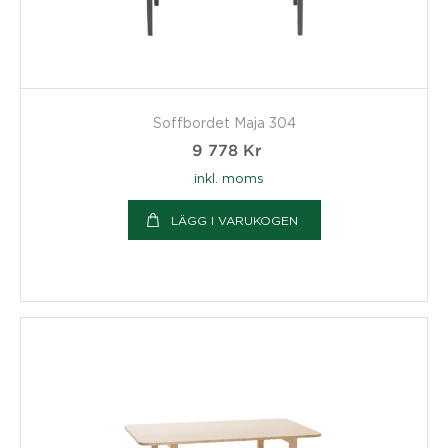
Soffbordet Maja 304
9 778
Kr
inkl. moms
LÄGG I VARUKOGEN