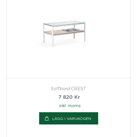
Soffbord CREST
7 820
Kr
inkl. moms
LÄGG I VARUKOGEN