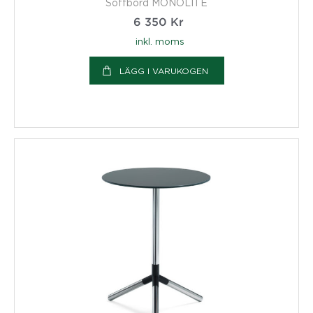
Soffbord MONOLITE
6 350
Kr
inkl. moms
LÄGG I VARUKOGEN