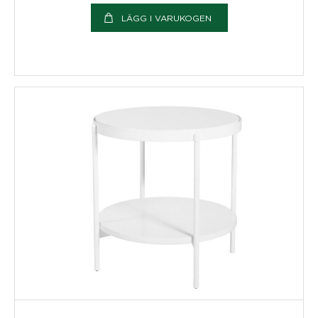
LÄGG I VARUKOGEN