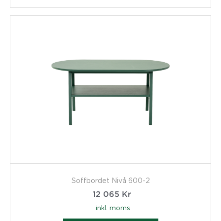
Soffbordet Nivå 600-2
12 065
Kr
inkl. moms