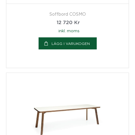
Soffbord COSMO
12 720
Kr
inkl. moms
LÄGG I VARUKOGEN