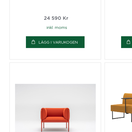
24 590
Kr
inkl. moms
LÄGG I VARUKOGEN