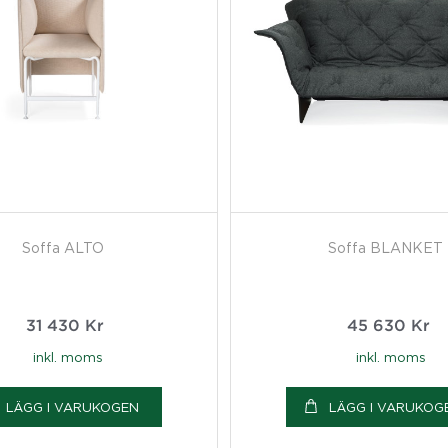
Soffa ALTO
Soffa BLANKET
31 430
Kr
45 630
Kr
inkl. moms
inkl. moms
LÄGG I VARUKOGEN
LÄGG I VARUKOG