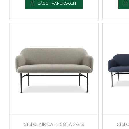
LÄGG I VARUKOGEN
Stol CLAIR CAFÉ SOFA 2-sits
Stol 