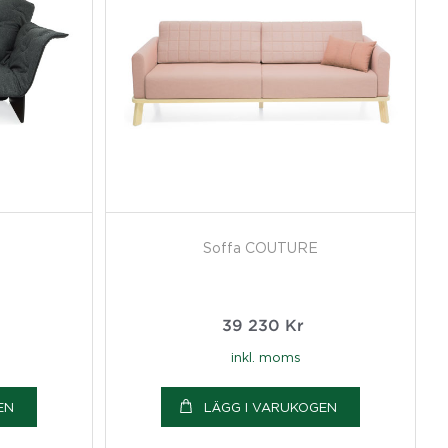
Soffa COUTURE
39 230
Kr
inkl. moms
EN
LÄGG I VARUKOGEN