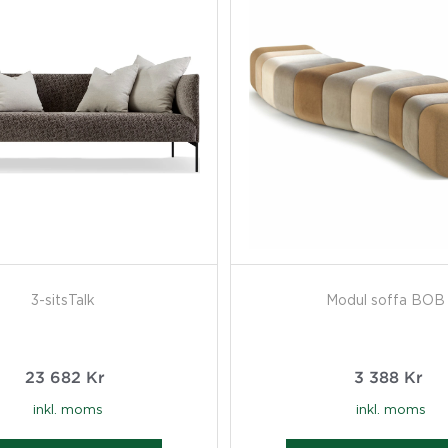
3-sitsTalk
Modul soffa BOB
23 682
Kr
3 388
Kr
inkl. moms
inkl. moms