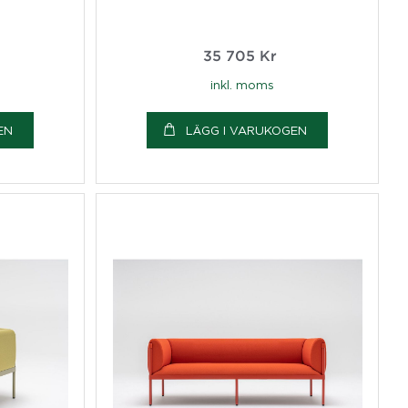
35 705
Kr
inkl. moms
EN
LÄGG I VARUKOGEN