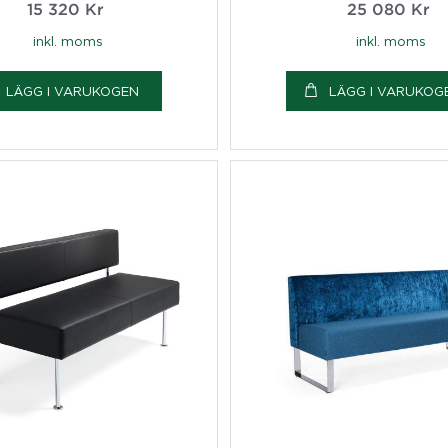
15 320
Kr
25 080
Kr
inkl. moms
inkl. moms
LÄGG I VARUKOGEN
LÄGG I VARUKOG