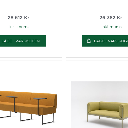
28 612
Kr
26 382
Kr
inkl. moms
inkl. moms
LÄGG I VARUKOGEN
LÄGG I VARUKOG