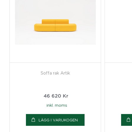
Soffa rak Artik
46 620
Kr
inkl. moms
LÄGG I VARUKOGEN