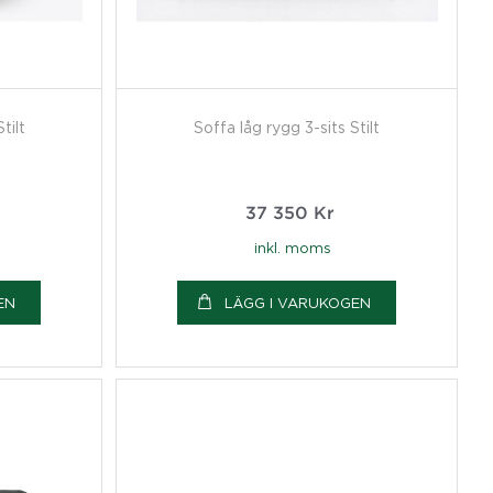
tilt
Soffa låg rygg 3-sits Stilt
37 350
Kr
inkl. moms
EN
LÄGG I VARUKOGEN