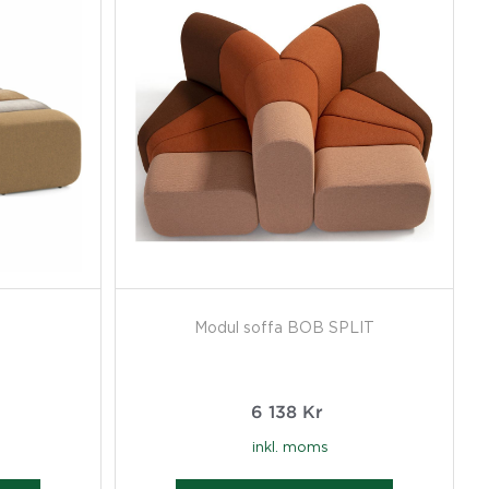
Modul soffa BOB SPLIT
6 138
Kr
inkl. moms