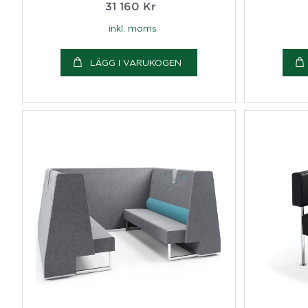
31 160
Kr
inkl. moms
LÄGG I VARUKOGEN