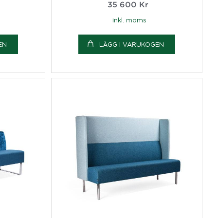
35 600
Kr
inkl. moms
EN
LÄGG I VARUKOGEN