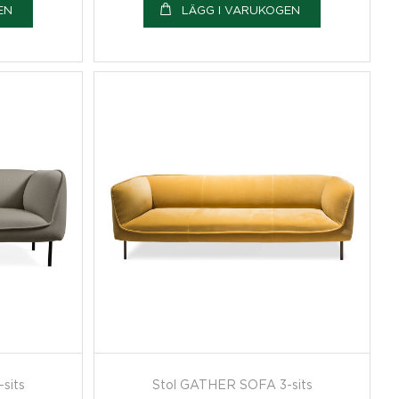
EN
LÄGG I VARUKOGEN
sits
Stol GATHER SOFA 3-sits