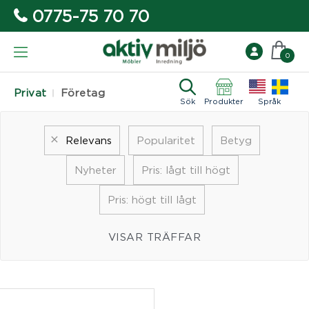
0775-75 70 70
0
Privat
Företag
Sök
Produkter
Språk
Relevans
Popularitet
Betyg
Nyheter
Pris: lågt till högt
Pris: högt till lågt
VISAR TRÄFFAR