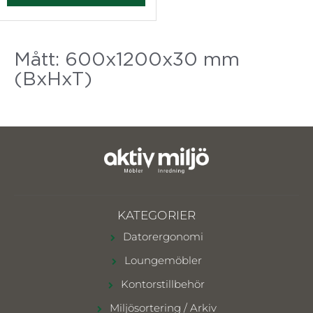
Mått: 600x1200x30 mm
(BxHxT)
KATEGORIER
Datorergonomi
Loungemöbler
Kontorstillbehör
Miljösortering / Arkiv