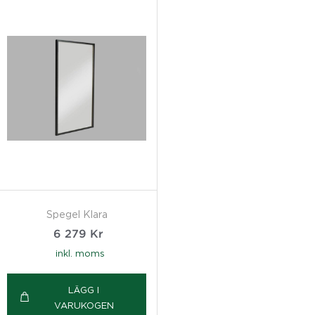
Spegel Klara
6 279
Kr
inkl. moms
LÄGG I
VARUKOGEN