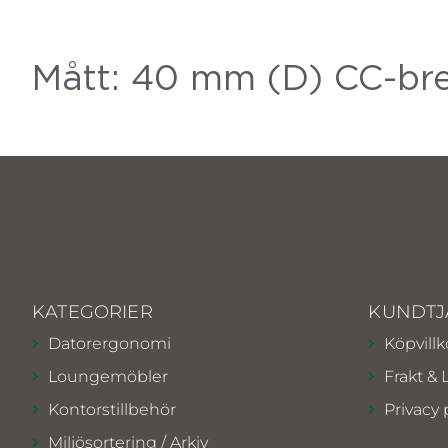
Mått: 40 mm (D) CC-br
KATEGORIER
KUNDTJ
Datorergonomi
Köpvillk
Loungemöbler
Frakt & 
Kontorstillbehör
Privacy 
Miljösortering / Arkiv