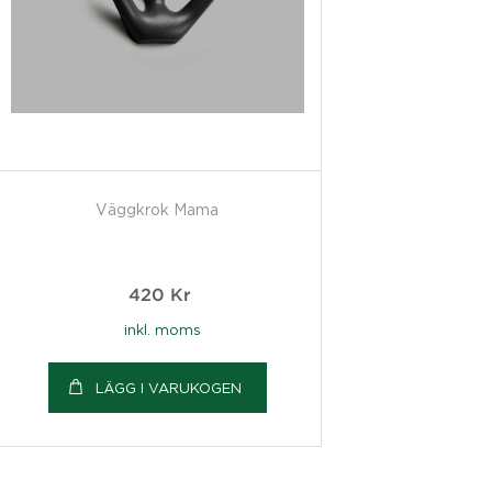
Väggkrok Mama
420
Kr
inkl. moms
LÄGG I VARUKOGEN