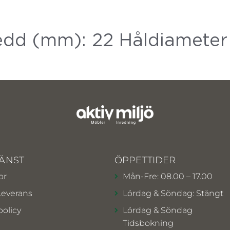
edd (mm): 22 Håldiameter
ÄNST
ÖPPETTIDER
or
Mån-Fre: 08.00 – 17.00
Leverans
Lördag & Söndag: Stängt
policy
Lördag & Söndag
Tidsbokning