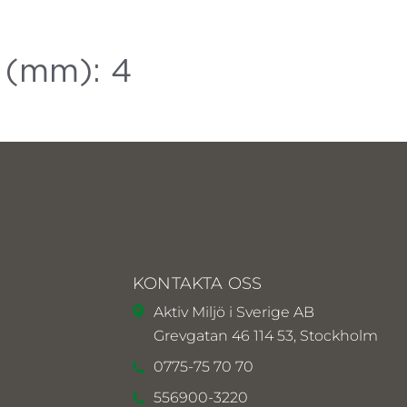
 (mm): 4
KONTAKTA OSS
Aktiv Miljö i Sverige AB
Grevgatan 46 114 53, Stockholm
0775-75 70 70
556900-3220