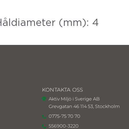
åldiameter (mm): 4
KONTAKTA OSS
Aktiv Miljö i Sverige AB
Grevgatan 46 114 53, Stockholm
0775-75 70 70
556900-3220