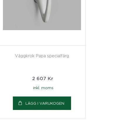
Väggkrok Papa specialfärg
2 607
Kr
inkl. moms
LÄGG I VARUKOGEN