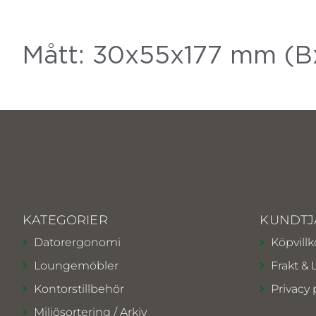
Mått: 30x55x177 mm (B
KATEGORIER
KUNDTJ
Datorergonomi
Köpvillk
Loungemöbler
Frakt & 
Kontorstillbehör
Privacy 
Miljösortering / Arkiv