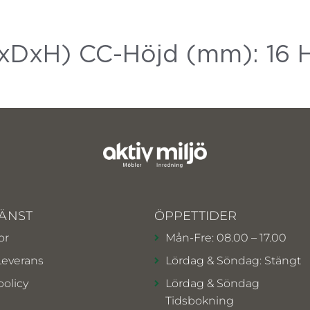
xDxH) CC-Höjd (mm): 16 H
ÄNST
ÖPPETTIDER
or
Mån-Fre: 08.00 – 17.00
Leverans
Lördag & Söndag: Stängt
policy
Lördag & Söndag
Tidsbokning