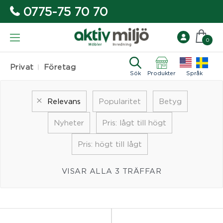
0775-75 70 70
0
Privat
Företag
Sök
Produkter
Språk
Relevans
Popularitet
Betyg
Nyheter
Pris: lågt till högt
Pris: högt till lågt
VISAR ALLA 3 TRÄFFAR