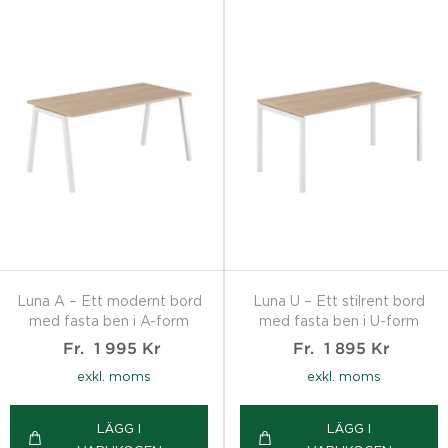
Luna A – Ett modernt bord
Luna U – Ett stilrent bord
med fasta ben i A-form
med fasta ben i U-form
Fr.
1 995
Kr
Fr.
1 895
Kr
exkl. moms
exkl. moms
LÄGG I
LÄGG I