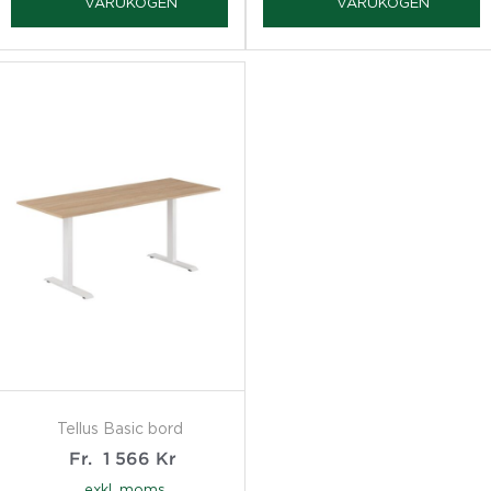
VARUKOGEN
VARUKOGEN
Tellus Basic bord
Fr.
1 566
Kr
exkl. moms