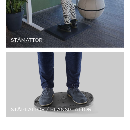
STÅMATTOR
STÅPLATTOR / BLANSPLATTOR