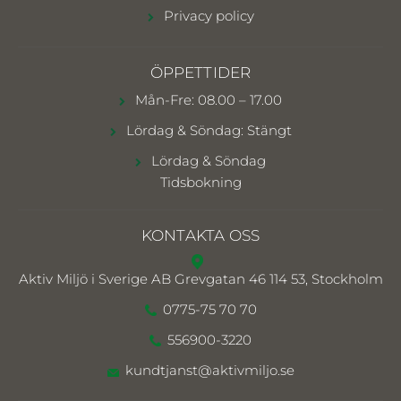
Privacy policy
ÖPPETTIDER
Mån-Fre: 08.00 – 17.00
Lördag & Söndag: Stängt
Lördag & Söndag
Tidsbokning
KONTAKTA OSS
Aktiv Miljö i Sverige AB
Grevgatan 46 114 53, Stockholm
0775-75 70 70
556900-3220
kundtjanst@aktivmiljo.se