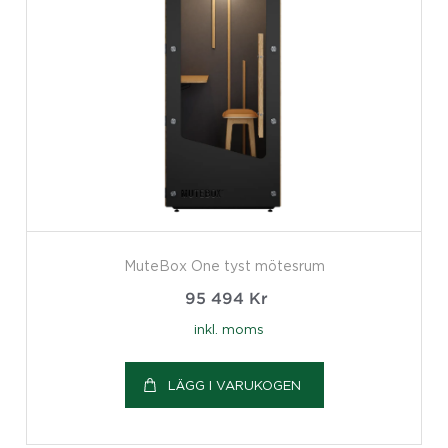
MuteBox One tyst mötesrum
95 494
Kr
inkl. moms
LÄGG I VARUKOGEN