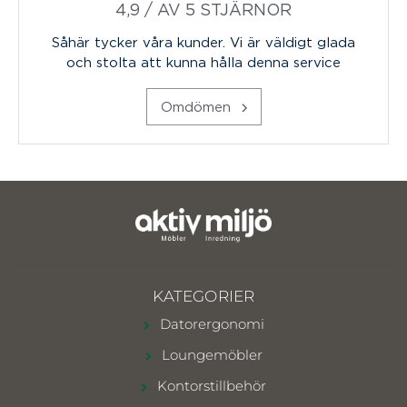
4,9 / AV 5 STJÄRNOR
Såhär tycker våra kunder. Vi är väldigt glada
och stolta att kunna hålla denna service
Omdömen
KATEGORIER
Datorergonomi
Loungemöbler
Kontorstillbehör