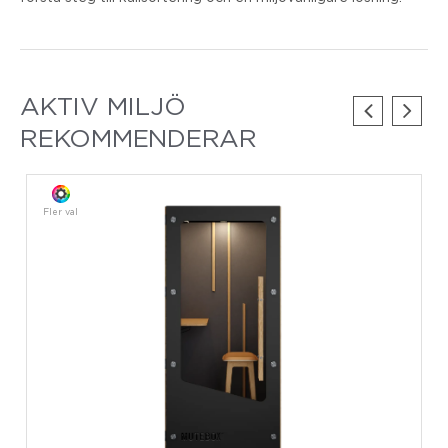
AKTIV MILJÖ
REKOMMENDERAR
Fler val