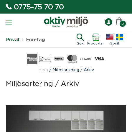
0775-75 70 70
0
Privat
Företag
Sök
Produkter
Språk
Hem
/
Miljösortering / Arkiv
Miljösortering / Arkiv