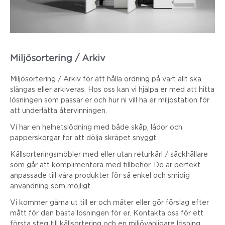
Miljösortering / Arkiv
Miljösortering / Arkiv för att hålla ordning på vart allt ska
slängas eller arkiveras. Hos oss kan vi hjälpa er med att hitta
lösningen som passar er och hur ni vill ha er miljöstation för
att underlätta återvinningen.
Vi har en helhetslödning med både skåp, lådor och
papperskorgar för att dölja skräpet snyggt.
Källsorteringsmöbler med eller utan returkärl / säckhållare
som går att komplimentera med tillbehör. De är perfekt
anpassade till våra produkter för så enkel och smidig
användning som möjligt.
Vi kommer gärna ut till er och mäter eller gör förslag efter
mått för den bästa lösningen för er. Kontakta oss för ett
första steg till källsortering och en miljövänligare lösning.