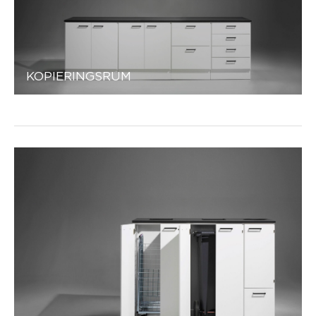
KOPIERINGSRUM