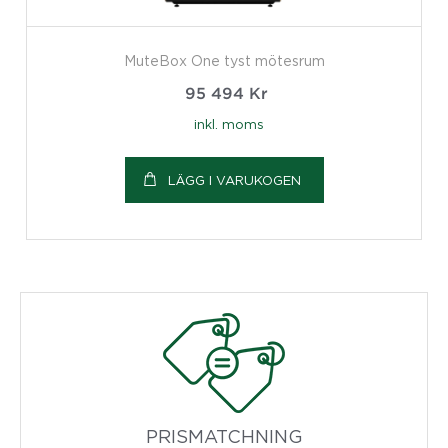
MuteBox One tyst mötesrum
95 494
Kr
inkl. moms
LÄGG I VARUKOGEN
PRISMATCHNING