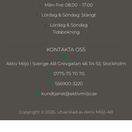
Mån-Fre: 08.00 – 17.00
Lördag & Söndag: Stängt
Lördag & Söndag
Tidsbokning
KONTAKTA OSS
Aktiv Miljö i Sverige AB
Grevgatan 46 114 53, Stockholm
0775-75 70 70
556900-3220
kundtjanst@aktivmiljo.se
Copyright © 2026. Utvecklad av Aktiv Miljö AB