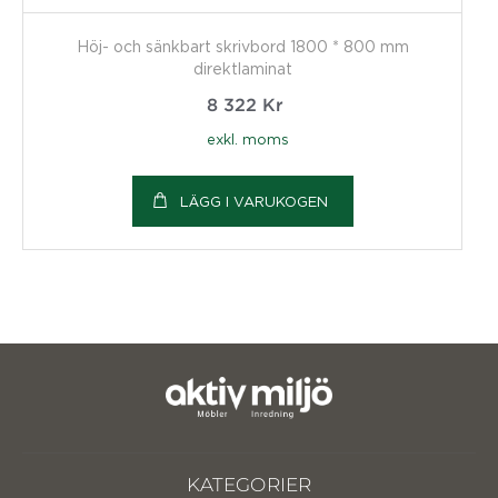
Höj- och sänkbart skrivbord 1800 * 800 mm
direktlaminat
8 322
Kr
exkl. moms
LÄGG I VARUKOGEN
KATEGORIER