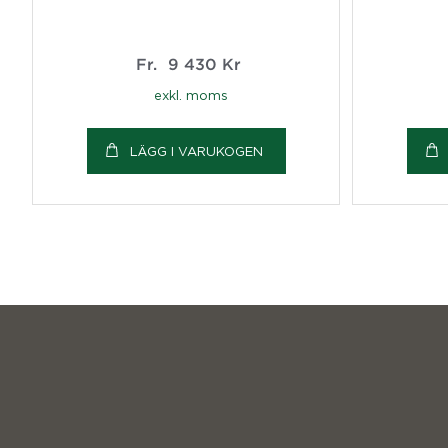
Fr.
9 430
Kr
exkl. moms
LÄGG I VARUKOGEN