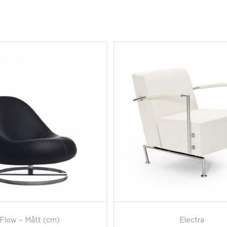
Flow – Mått (cm)
Electra