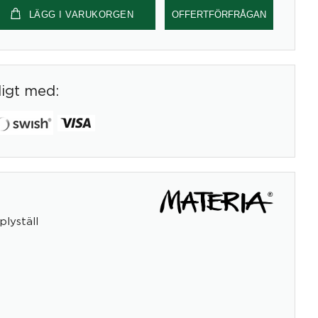
LÄGG I VARUKORGEN
OFFERTFÖRFRÅGAN
digt med:
plyställ