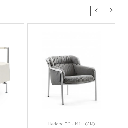
Haddoc EC – Mått (CM)