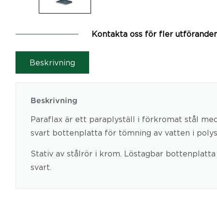
Kontakta oss för fler utförande
Beskrivning
Beskrivning
Paraflax är ett paraplyställ i förkromat stål me
svart bottenplatta för tömning av vatten i polys
Stativ av stålrör i krom. Löstagbar bottenplatta
svart.