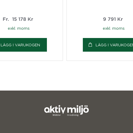
Fr.
15 178
Kr
9 791
Kr
exkl. moms
exkl. moms
LÄGG I VARUKOGEN
LÄGG I VARUKOGE