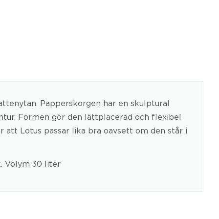
attenytan. Papperskorgen har en skulptural
ntur. Formen gör den lättplacerad och flexibel
 att Lotus passar lika bra oavsett om den står i
. Volym 30 liter