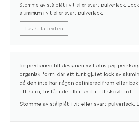
Stomme av stålplåt i vit eller svart pulverlack. Loc
aluminium i vit eller svart pulverlack.
Läs hela texten
Inspirationen till designen av Lotus pappersk
organisk form, där ett tunt gjutet lock av alum
då den inte har någon definierad fram-eller baks
ett hörn, fristående eller under ett skrivbord.
Stomme av stålplåt i vit eller svart pulverlack. 