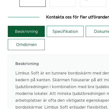
Kontakta oss för fler utförande
Beskrivning
Specifikation
Dokum
Omdömen
Beskrivning
Limbus Soft är en tunnare bordsskärm med den 
kedern på kanten. Skärmen fokuserar på att m
ljudutbredningen i kombination med bra ljudabs
moderna lokaler. Att minska ljudutbredningen 
arbetsplatser är ofta den viktigaste egenskape
bordsskärmar. Limbus Soft erbjuder flexibilitet,