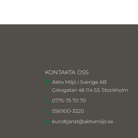
KONTAKTA OSS
Aktiv Miljö i Sverige AB
Grevgatan 46 114 53, Stockholm
0775-75 70 70
556900-3220
kundtjanst@aktivmiljo.se