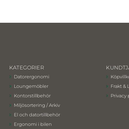
KATEGORIER
KUNDTJ
Datorergonomi
Köpvillk
Loungemöbler
Frakt & 
Kontorstillbehör
Privacy 
Miljösortering / Arkiv
El och datortillbehör
Ergonomi i bilen