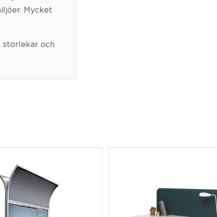
iljöer. Mycket
a storlekar och