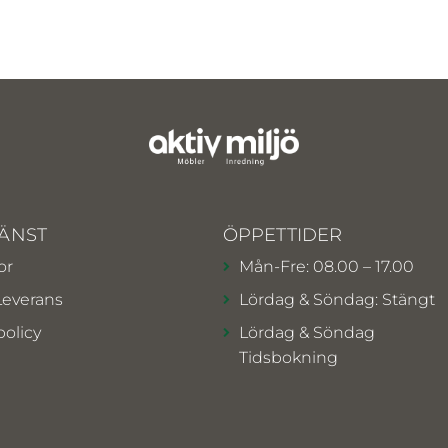
ÄNST
ÖPPETTIDER
or
Mån-Fre: 08.00 – 17.00
Leverans
Lördag & Söndag: Stängt
policy
Lördag & Söndag
Tidsbokning