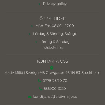
Privacy policy
ÖPPETTIDER
Mån-Fre: 08.00 – 17.00
Lördag & Söndag: Stängt
Lördag & Söndag
Tidsbokning
KONTAKTA OSS
Aktiv Miljö i Sverige AB
Grevgatan 46 114 53, Stockholm
0775-75 70 70
556900-3220
kundtjanst@aktivmiljo.se