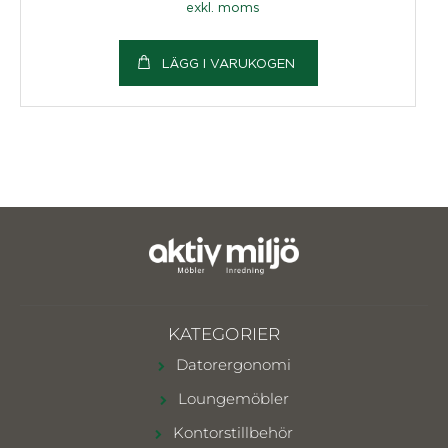
exkl. moms
LÄGG I VARUKOGEN
KATEGORIER
Datorergonomi
Loungemöbler
Kontorstillbehör