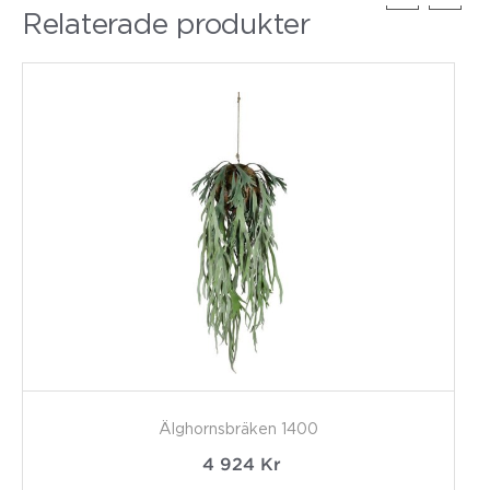
Relaterade produkter
Älghornsbräken 1400
4 924
Kr