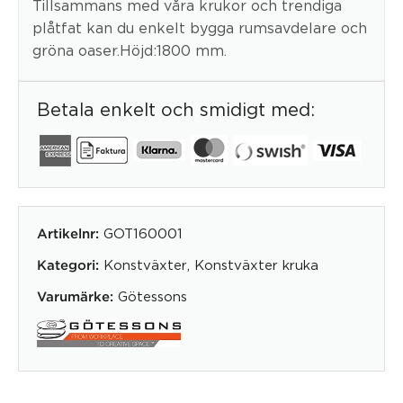
Tillsammans med våra krukor och trendiga
plåtfat kan du enkelt bygga rumsavdelare och
gröna oaser.Höjd:1800 mm.
Betala enkelt och smidigt med:
GOT160001
Artikelnr:
Konstväxter
,
Konstväxter kruka
Kategori:
Götessons
Varumärke: