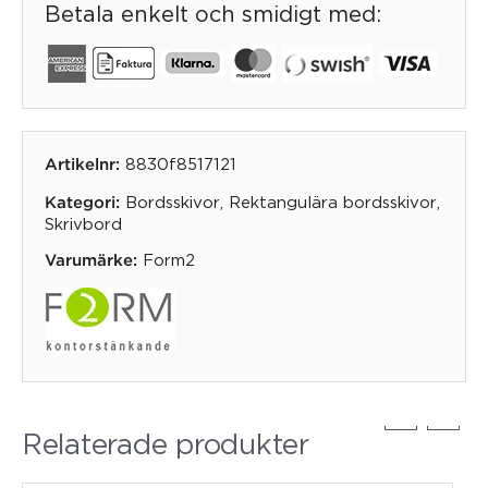
Betala enkelt och smidigt med:
8830f8517121
Artikelnr:
Bordsskivor
,
Rektangulära bordsskivor
,
Kategori:
Skrivbord
Form2
Varumärke:
Relaterade produkter