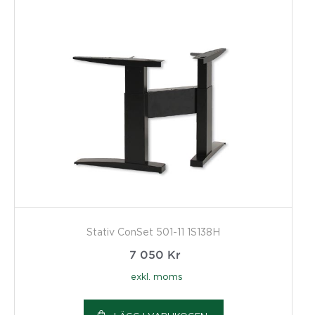
Stativ ConSet 501-11 1S138H
7 050
Kr
exkl. moms