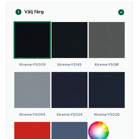
Välj färg
1
Xtreme-YS009
Xtreme-YS145
Xtreme-YS081
Xtreme-YS094
Xtreme-YS024
Xtreme-YS026