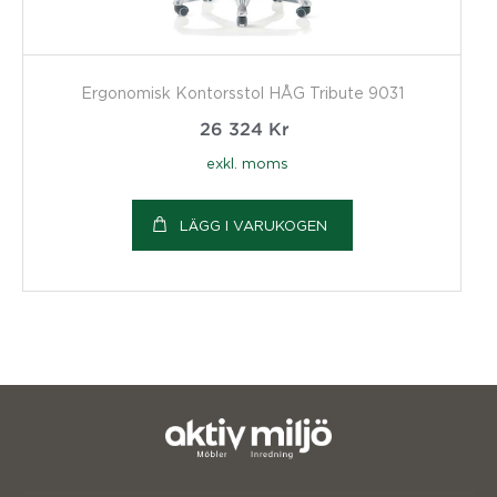
Ergonomisk Kontorsstol HÅG Tribute 9031
26 324
Kr
exkl. moms
LÄGG I VARUKOGEN