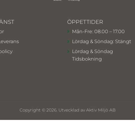
ÄNST
ÖPPETTIDER
or
Mån-Fre: 08.00 – 17.00
Leverans
Lördag & Söndag: Stängt
policy
Lördag & Söndag
Tidsbokning
Copyright © 2026. Utvecklad av Aktiv Miljö AB