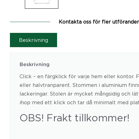
Kontakta oss för fler utförande
Beskrivning
Beskrivning
Click – en färgklick för varje hem eller kontor. 
eller halvtranparent. Stommen i aluminium finns 
lackeringar. Stolen är mycket mångsidig och lätt
ihop med ett klick och tar då minimalt med plat
OBS! Frakt tillkommer!