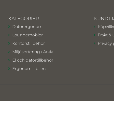
KATEGORIER
KUNDTJ
Datorergonomi
Köpvillk
Loungemöbler
Frakt & 
Kontorstillbehör
Privacy 
Miljösortering / Arkiv
El och datortillbehör
Ergonomi i bilen