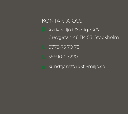
KONTAKTA OSS
Aktiv Miljö i Sverige AB
Grevgatan 46 114 53, Stockholm
0775-75 70 70
556900-3220
kundtjanst@aktivmiljo.se