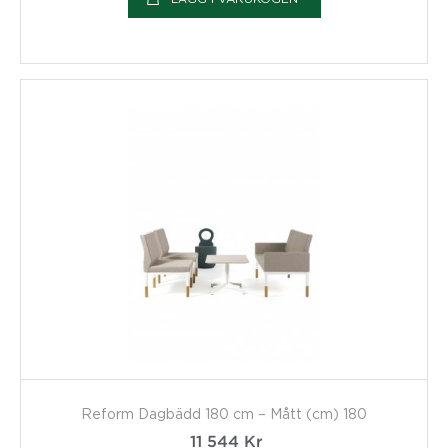
Reform Dagbädd 180 cm – Mått (cm) 180
11 544
Kr