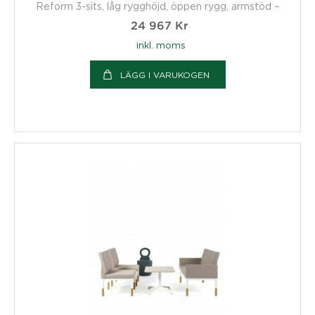
Reform 3-sits, låg rygghöjd, öppen rygg, armstöd –
24 967
Kr
inkl. moms
LÄGG I VARUKOGEN