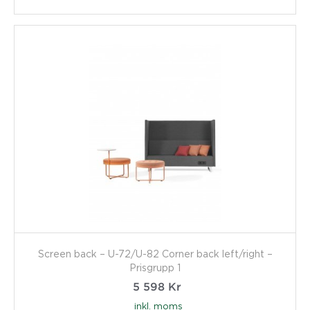
Screen back – U-72/U-82 Corner back left/right –
Prisgrupp 1
5 598
Kr
inkl. moms