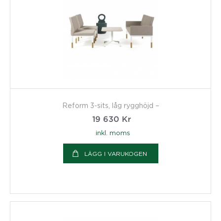
Reform 3-sits, låg rygghöjd –
19 630
Kr
inkl. moms
LÄGG I VARUKOGEN