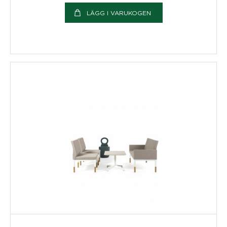
LÄGG I VARUKOGEN