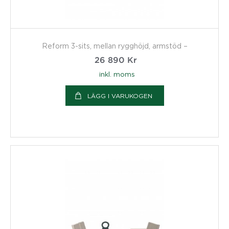
Reform 3-sits, mellan rygghöjd, armstöd –
26 890
Kr
inkl. moms
LÄGG I VARUKOGEN