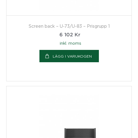
Screen back – U-73/U-83 – Prisgrupp 1
6 102
Kr
inkl. moms
LÄGG I VARUKOGEN