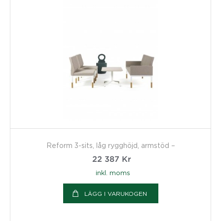
Reform 3-sits, låg rygghöjd, armstöd –
22 387
Kr
inkl. moms
LÄGG I VARUKOGEN