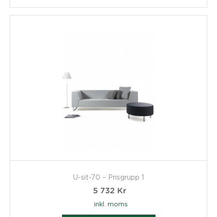
U-sit-70 – Prisgrupp 1
5 732
Kr
inkl. moms