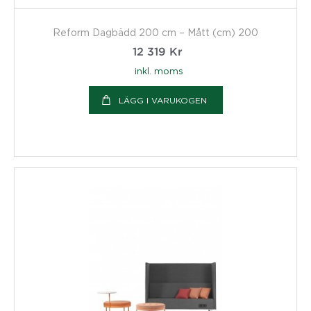
Reform Dagbädd 200 cm – Mått (cm) 200
12 319
Kr
inkl. moms
LÄGG I VARUKOGEN