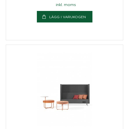
inkl. moms
LÄGG I VARUKOGEN