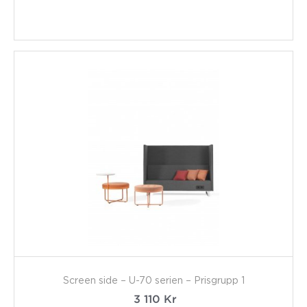
Screen side – U-70 serien – Prisgrupp 1
3 110
Kr