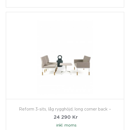
Reform 3-sits, låg rygghöjd, long corner back –
24 290
Kr
inkl. moms