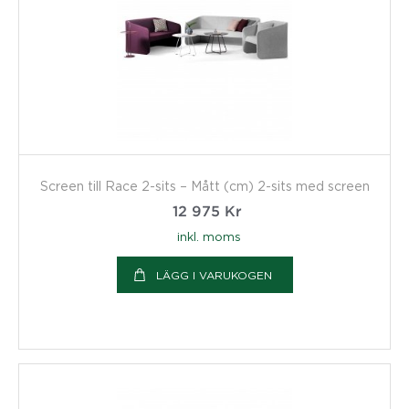
Screen till Race 2-sits – Mått (cm) 2-sits med screen
12 975
Kr
inkl. moms
LÄGG I VARUKOGEN