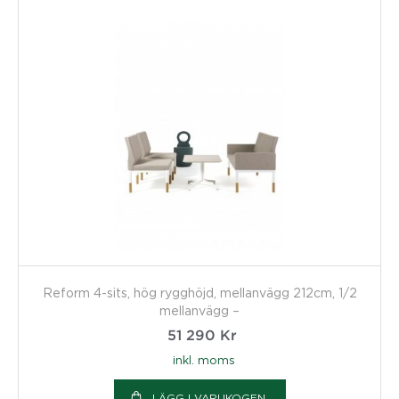
Reform 4-sits, hög rygghöjd, mellanvägg 212cm, 1/2
mellanvägg –
51 290
Kr
inkl. moms
LÄGG I VARUKOGEN