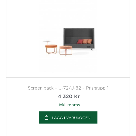
Screen back – U-72/U-82 – Prisgrupp 1
4 320
Kr
inkl. moms
LÄGG I VARUKOGEN