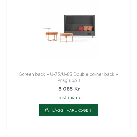
Screen back – U-73/U-83 Double corner back –
Prisgrupp 1
8 085
Kr
inkl. moms
LÄGG I VARUKOGEN