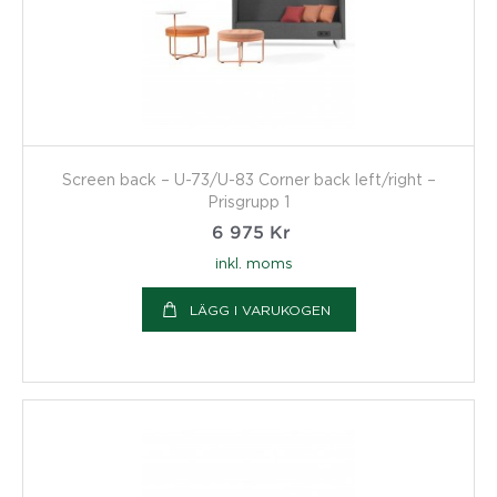
Screen back – U-73/U-83 Corner back left/right –
Prisgrupp 1
6 975
Kr
inkl. moms
LÄGG I VARUKOGEN