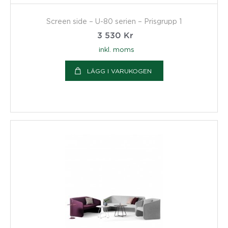
Screen side – U-80 serien – Prisgrupp 1
3 530
Kr
inkl. moms
LÄGG I VARUKOGEN