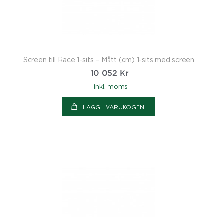
Screen till Race 1-sits – Mått (cm) 1-sits med screen
10 052
Kr
inkl. moms
LÄGG I VARUKOGEN