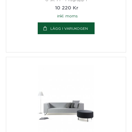
10 220
Kr
inkl. moms
LÄGG I VARUKOGEN