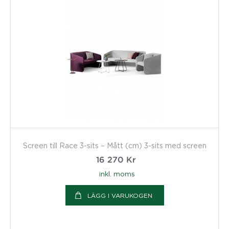
Screen till Race 3-sits – Mått (cm) 3-sits med screen
16 270
Kr
inkl. moms
LÄGG I VARUKOGEN