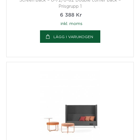
Prisgrupp 1
6 388
Kr
inkl. moms
LÄGG I VARUKOGEN