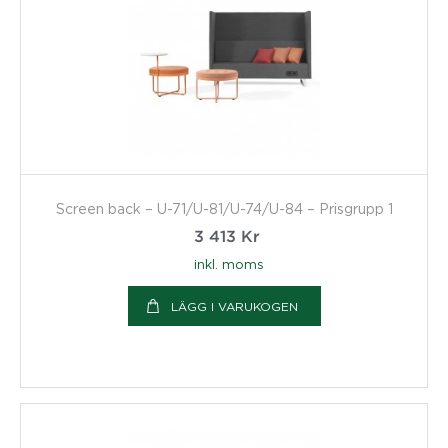
Screen back – U-71/U-81/U-74/U-84 – Prisgrupp 1
3 413
Kr
inkl. moms
LÄGG I VARUKOGEN