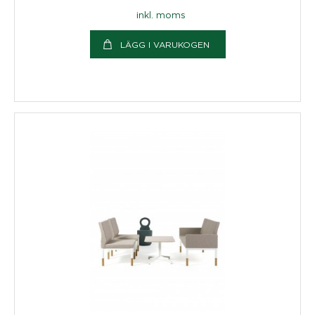
inkl. moms
LÄGG I VARUKOGEN