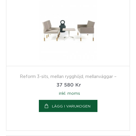
Reform 3-sits, mellan rygghöjd, mellanväggar –
37 580
Kr
inkl. moms
LÄGG I VARUKOGEN