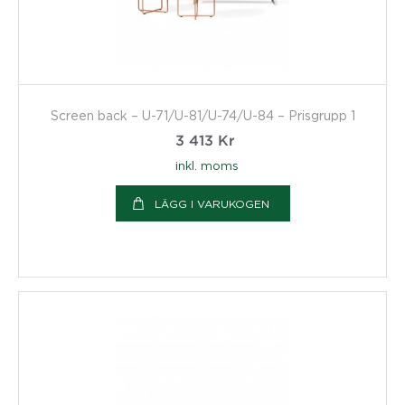
Screen back – U-71/U-81/U-74/U-84 – Prisgrupp 1
3 413
Kr
inkl. moms
LÄGG I VARUKOGEN