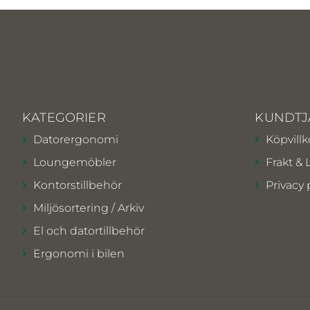
KATEGORIER
KUNDTJ
Datorergonomi
Köpvillk
Loungemöbler
Frakt & 
Kontorstillbehör
Privacy 
Miljösortering / Arkiv
El och datortillbehör
Ergonomi i bilen