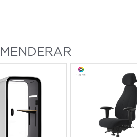
MMENDERAR
Fler val