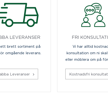
BBA LEVERANSER
FRI KONSULTAT
 ett brett sortiment på
Vi har alltid kostnad
för omgående leverans.
konsultation om ni skal
eller möblera om på fö
abba Leveranser
Kostnadsfri konsulta