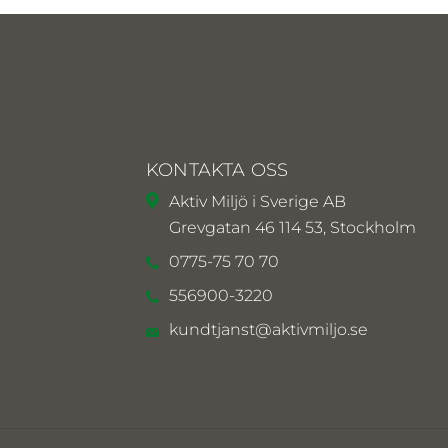
KONTAKTA OSS
Aktiv Miljö i Sverige AB
Grevgatan 46 114 53, Stockholm
0775-75 70 70
556900-3220
kundtjanst@aktivmiljo.se