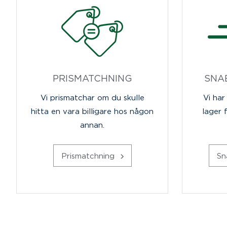
PRISMATCHNING
SNA
Vi prismatchar om du skulle
Vi har
hitta en vara billigare hos någon
lager 
annan.
Prismatchning
Sn