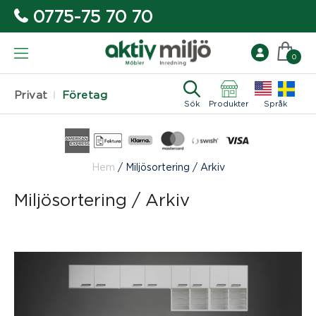
0775-75 70 70
0
Privat
Företag
Sök
Produkter
Språk
Hem
/
Miljösortering / Arkiv
Miljösortering / Arkiv