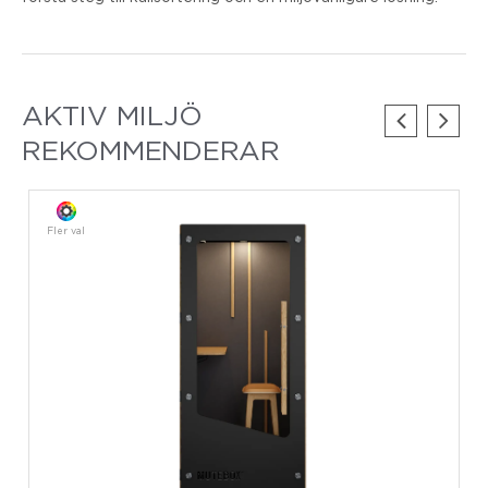
AKTIV MILJÖ
REKOMMENDERAR
Fler val