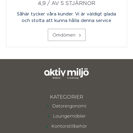
4,9 / AV 5 STJÄRNOR
Såhär tycker våra kunder. Vi är väldigt glada
och stolta att kunna hålla denna service
Omdömen
KATEGORIER
Datorergonomi
Loungemöbler
Kontorstillbehör