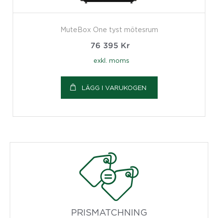
MuteBox One tyst mötesrum
76 395
Kr
exkl. moms
LÄGG I VARUKOGEN
PRISMATCHNING