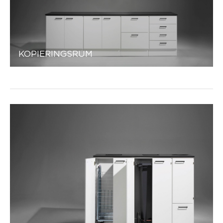
KOPIERINGSRUM