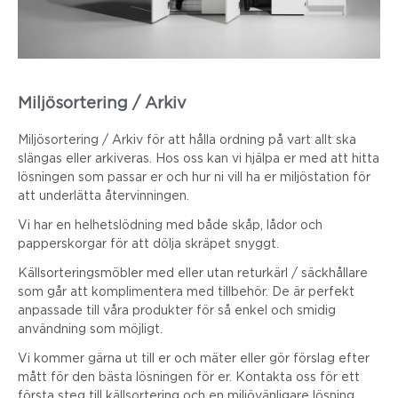
Miljösortering / Arkiv
Miljösortering / Arkiv för att hålla ordning på vart allt ska
slängas eller arkiveras. Hos oss kan vi hjälpa er med att hitta
lösningen som passar er och hur ni vill ha er miljöstation för
att underlätta återvinningen.
Vi har en helhetslödning med både skåp, lådor och
papperskorgar för att dölja skräpet snyggt.
Källsorteringsmöbler med eller utan returkärl / säckhållare
som går att komplimentera med tillbehör. De är perfekt
anpassade till våra produkter för så enkel och smidig
användning som möjligt.
Vi kommer gärna ut till er och mäter eller gör förslag efter
mått för den bästa lösningen för er. Kontakta oss för ett
första steg till källsortering och en miljövänligare lösning.