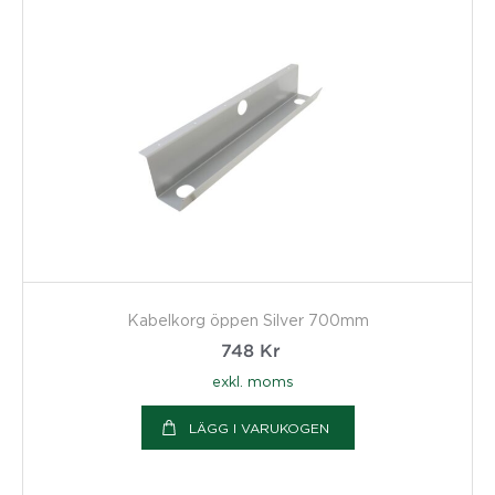
Kabelkorg öppen Silver 700mm
748
Kr
exkl. moms
LÄGG I VARUKOGEN