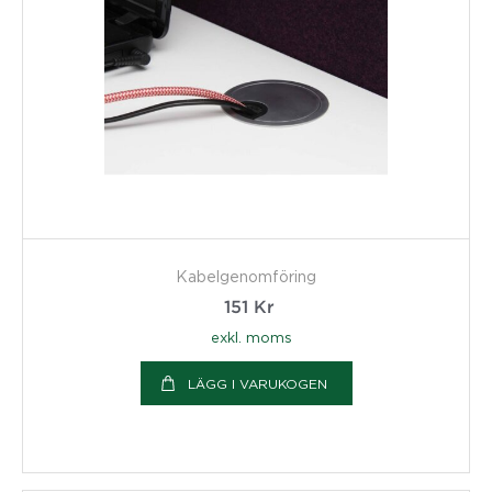
Kabelgenomföring
151
Kr
exkl. moms
LÄGG I VARUKOGEN