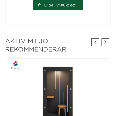
LÄGG I VARUKOGEN
AKTIV MILJÖ
REKOMMENDERAR
Fler val