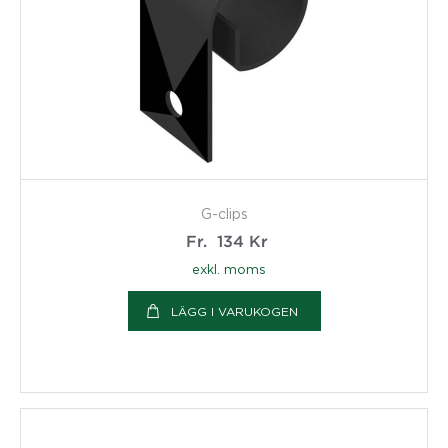
G-clips
Fr.
134
Kr
exkl. moms
LÄGG I VARUKOGEN