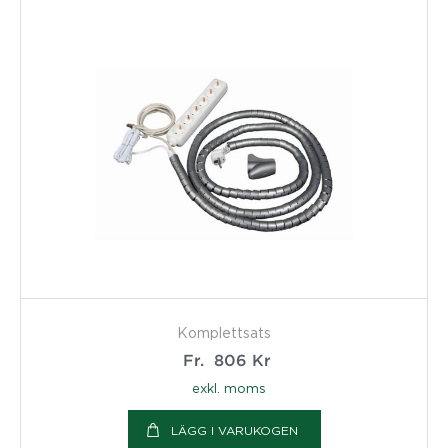
Komplettsats
Fr.
806
Kr
exkl. moms
LÄGG I VARUKOGEN