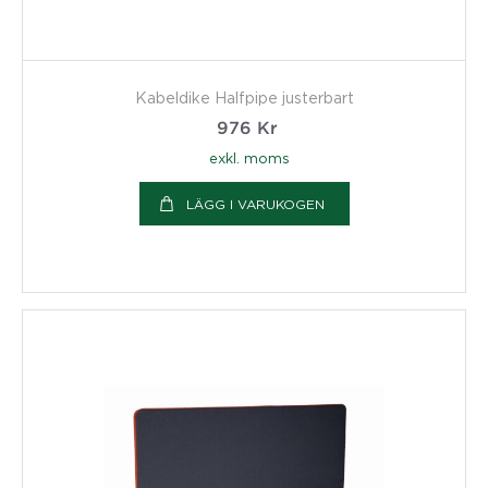
Kabeldike Halfpipe justerbart
976
Kr
exkl. moms
LÄGG I VARUKOGEN