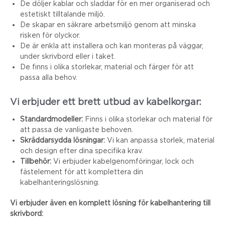
De döljer kablar och sladdar för en mer organiserad och
estetiskt tilltalande miljö.
De skapar en säkrare arbetsmiljö genom att minska
risken för olyckor.
De är enkla att installera och kan monteras på väggar,
under skrivbord eller i taket.
De finns i olika storlekar, material och färger för att
passa alla behov.
Vi erbjuder ett brett utbud av kabelkorgar:
Standardmodeller:
Finns i olika storlekar och material för
att passa de vanligaste behoven.
Skräddarsydda lösningar:
Vi kan anpassa storlek, material
och design efter dina specifika krav.
Tillbehör:
Vi erbjuder kabelgenomföringar, lock och
fästelement för att komplettera din
kabelhanteringslösning.
Vi erbjuder även en komplett lösning för kabelhantering till
skrivbord: