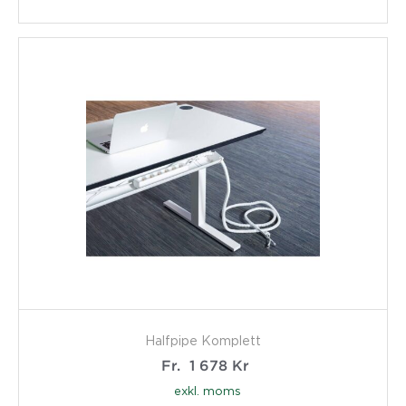
Halfpipe Komplett
Fr.
1 678
Kr
exkl. moms