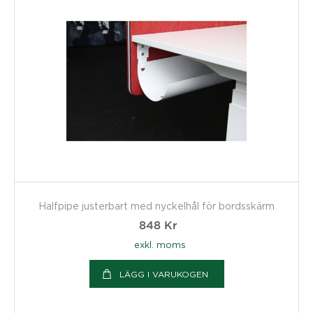
Halfpipe justerbart med nyckelhål för bordsskärm
848
Kr
exkl. moms
LÄGG I VARUKOGEN