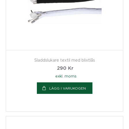
Sladdslukare textil med blixtlås
290
Kr
exkl. moms
LÄGG I VARUKOGEN