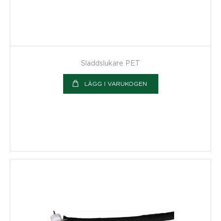
Sladdslukare PET
LÄGG I VARUKOGEN