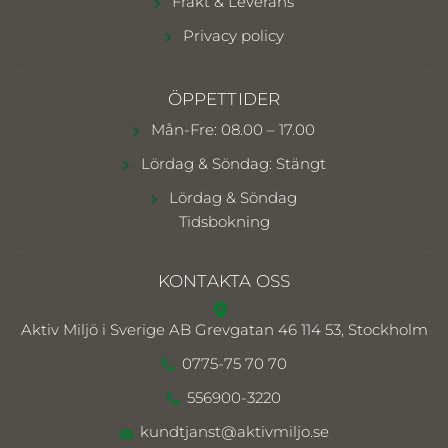
Frakt & Leverans
Privacy policy
ÖPPETTIDER
Mån-Fre: 08.00 – 17.00
Lördag & Söndag: Stängt
Lördag & Söndag
Tidsbokning
KONTAKTA OSS
Aktiv Miljö i Sverige AB
Grevgatan 46 114 53, Stockholm
0775-75 70 70
556900-3220
kundtjanst@aktivmiljo.se