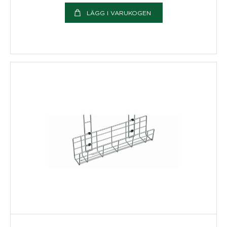
LÄGG I VARUKOGEN