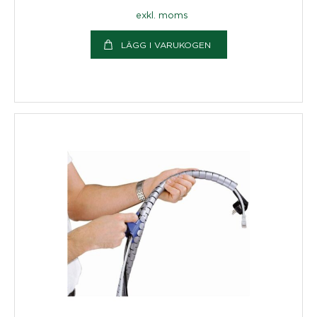
exkl. moms
LÄGG I VARUKOGEN