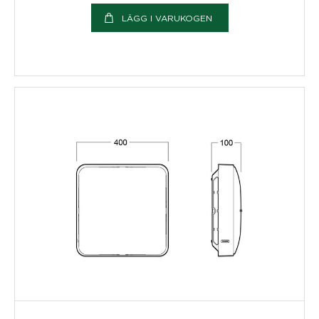
LÄGG I VARUKOGEN