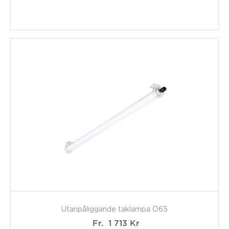
Utanpåliggande taklampa O65
Fr.
1 713
Kr