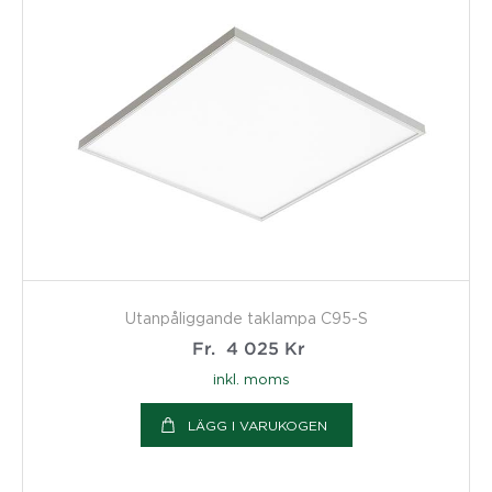
Utanpåliggande taklampa C95-S
Fr.
4 025
Kr
inkl. moms
LÄGG I VARUKOGEN