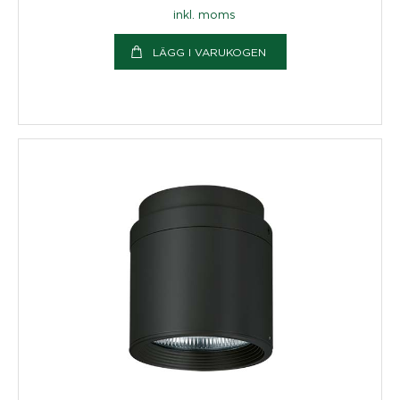
inkl. moms
LÄGG I VARUKOGEN