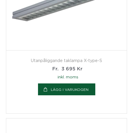
Utanpåliggande taklampa X-type-S
Fr.
3 695
Kr
inkl. moms
LÄGG I VARUKOGEN