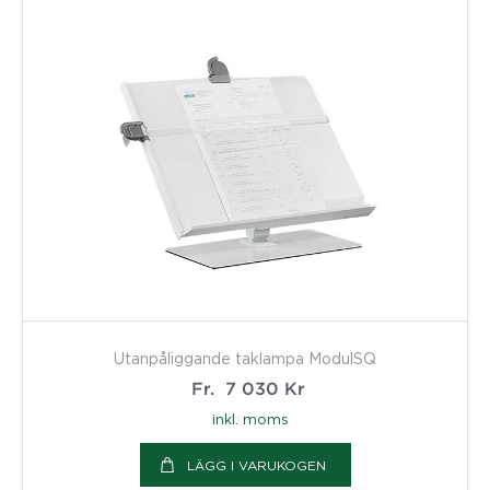
Utanpåliggande taklampa ModulSQ
Fr.
7 030
Kr
inkl. moms
LÄGG I VARUKOGEN