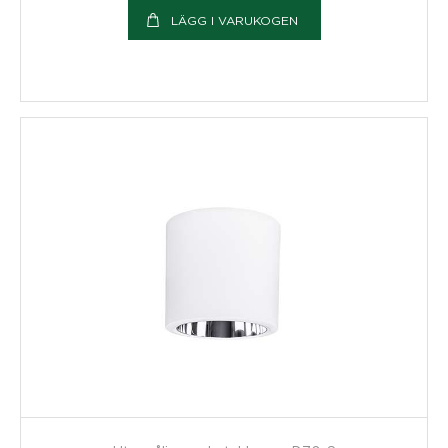
LÄGG I VARUKOGEN