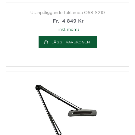
Utanpåliggande taklampa O68-S210
Fr.
4 849
Kr
inkl. moms
LÄGG I VARUKOGEN