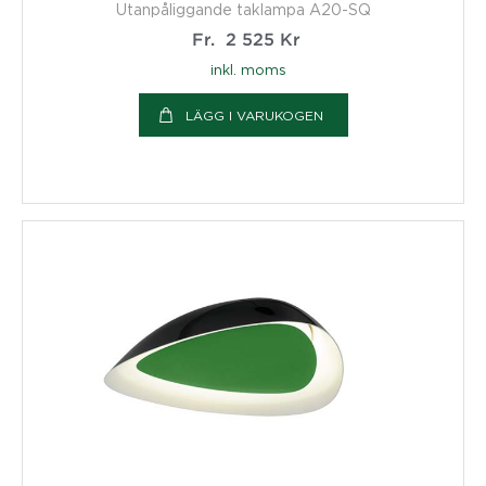
Utanpåliggande taklampa A20-SQ
Fr.
2 525
Kr
inkl. moms
LÄGG I VARUKOGEN