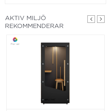
AKTIV MILJÖ
REKOMMENDERAR
Fler val