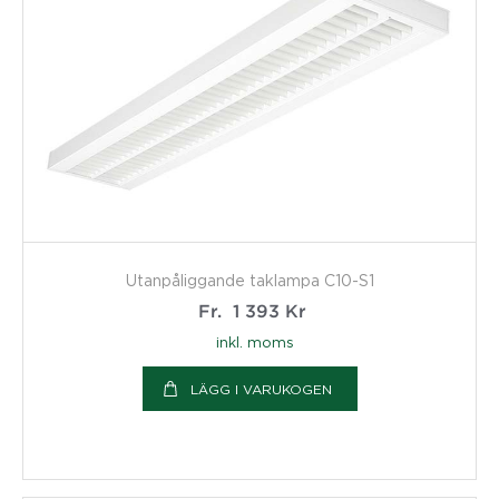
Utanpåliggande taklampa C10-S1
Fr.
1 393
Kr
inkl. moms
LÄGG I VARUKOGEN