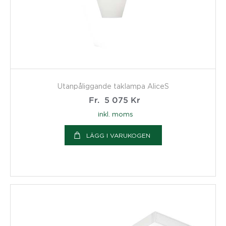
Utanpåliggande taklampa AliceS
Fr.
5 075
Kr
inkl. moms
LÄGG I VARUKOGEN