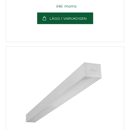
inkl. moms
LÄGG I VARUKOGEN