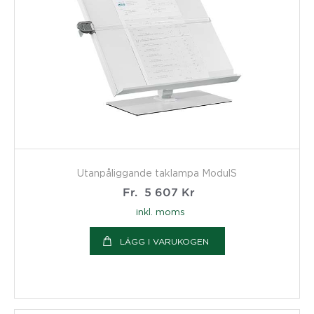
Utanpåliggande taklampa ModulS
Fr.
5 607
Kr
inkl. moms
LÄGG I VARUKOGEN