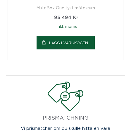
MuteBox One tyst mötesrum
95 494
Kr
inkl. moms
LÄGG I VARUKOGEN
PRISMATCHNING
Vi prismatchar om du skulle hitta en vara