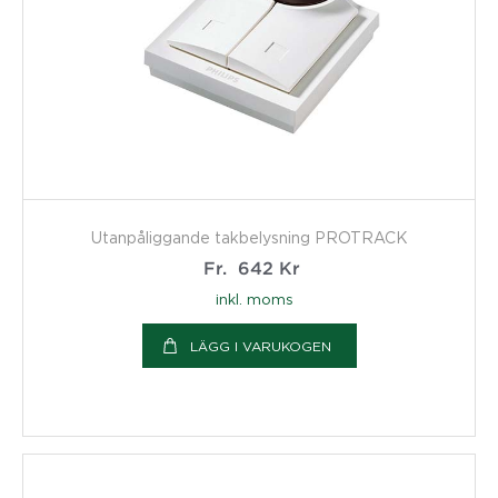
Utanpåliggande takbelysning PROTRACK
Fr.
642
Kr
inkl. moms
LÄGG I VARUKOGEN