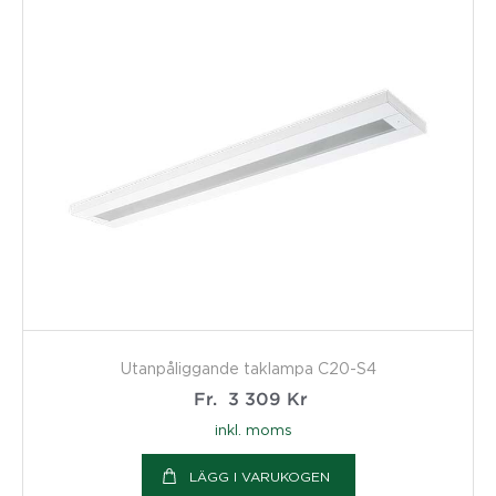
Utanpåliggande taklampa C20-S4
Fr.
3 309
Kr
inkl. moms
LÄGG I VARUKOGEN