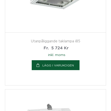
Utanpåliggande taklampa i85
Fr.
5 724
Kr
inkl. moms
LÄGG I VARUKOGEN