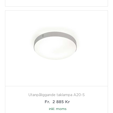
Utanpåliggande taklampa A20-S
Fr.
2 885
Kr
inkl. moms