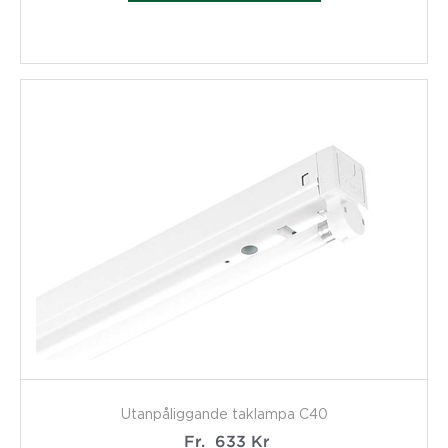
Utanpåliggande taklampa C40
Fr.
633
Kr