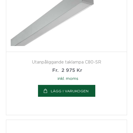
Utanpåliggande taklampa C80-SR
Fr.
2 975
Kr
inkl. moms
LÄGG I VARUKOGEN