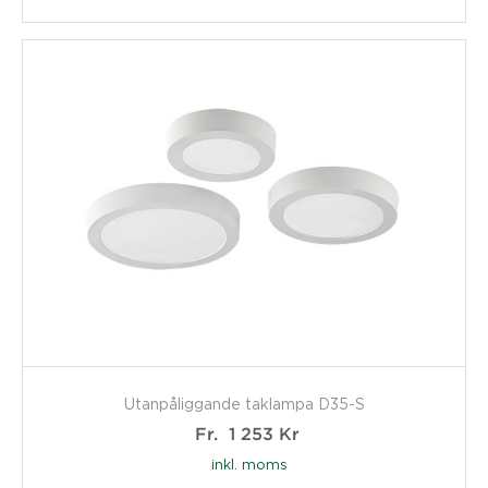
Utanpåliggande taklampa D35-S
Fr.
1 253
Kr
inkl. moms