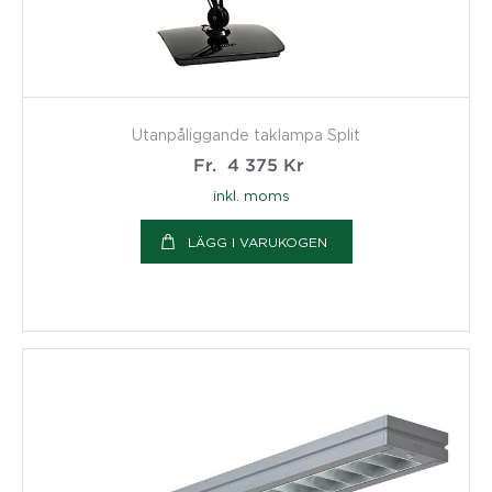
Utanpåliggande taklampa Split
Fr.
4 375
Kr
inkl. moms
LÄGG I VARUKOGEN