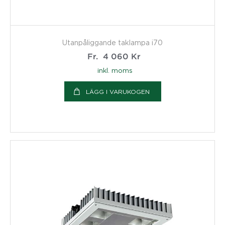
Utanpåliggande taklampa i70
Fr.
4 060
Kr
inkl. moms
LÄGG I VARUKOGEN