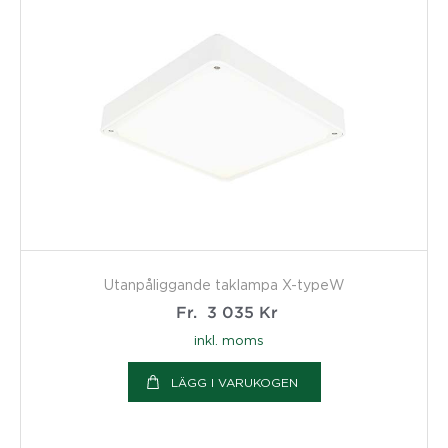
Utanpåliggande taklampa X-typeW
Fr.
3 035
Kr
inkl. moms
LÄGG I VARUKOGEN