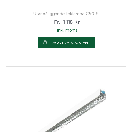
Utanpåliggande taklampa C50-S
Fr.
1 118
Kr
inkl. moms
LÄGG I VARUKOGEN