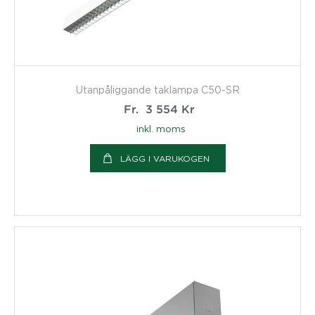
Utanpåliggande taklampa C50-SR
Fr.
3 554
Kr
inkl. moms
LÄGG I VARUKOGEN